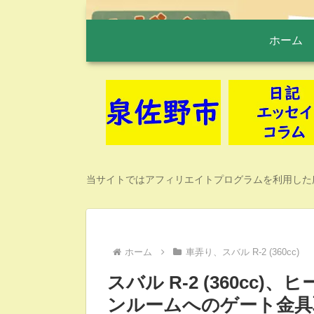
ホーム
当サイトではアフィリエイトプログラムを利用した
ホーム
車弄り、スバル R-2 (360cc)
スバル R-2 (360c
ンルームへのゲート金具