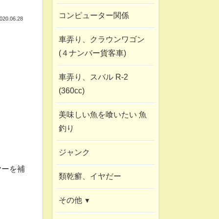
コンピューター関係
020.06.28
車弄り、クラウンワゴン
(４ナンバー貨客車)
車弄り、スバル R-2
(360cc)
美味しい魚を喰いたい 魚
釣り
ジャンク
ヤーを補
類乾癬、イヤだー
その他