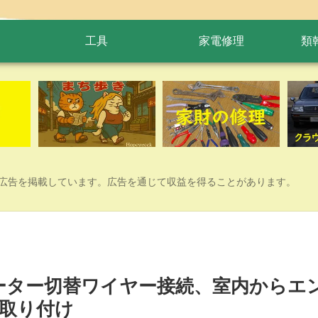
工具
家電修理
類
広告を掲載しています。広告を通じて収益を得ることがあります。
c)、ヒーター切替ワイヤー接続、室内からエ
取り付け