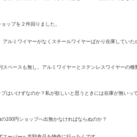
ショップを２件回りました。
、アルミワイヤーがなくスチールワイヤーばかり在庫していた
列スペースも無し。アルミワイヤーとステンレスワイヤーの種
ョップはいけずなのか？私が欲しいと思うときには在庫が無いっ
)の100円ショップへ出無かなければならぬのか？
ずスーパーへ半額食品を物色に行ったんです。