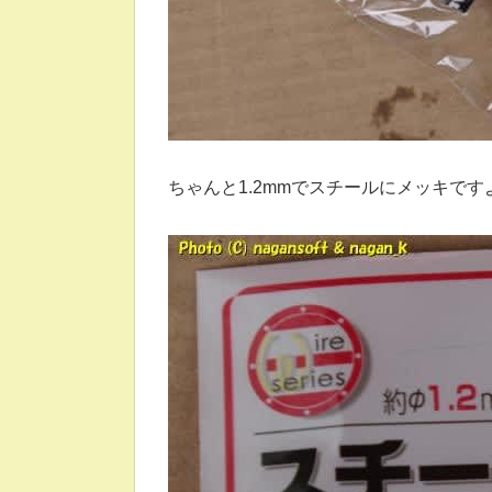
ちゃんと1.2mmでスチールにメッキです