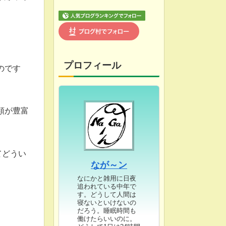
プロフィール
のです
類が豊富
てどうい
なが～ン
なにかと雑用に日夜
追われている中年で
す。どうして人間は
寝ないといけないの
だろう。睡眠時間も
働けたらいいのに。