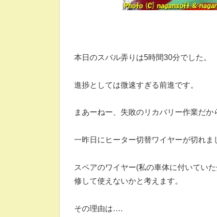
本日のスバル弄りは5時間30分でした。
進捗としては微速すぎる前進です。
まあーねー、失敗のリカバリー作業だか
一昨日にヒーター切替ワイヤーが切れま
スペアのワイヤー(私の車体に付いてい
修して使えないかと考えます。
その理由は….