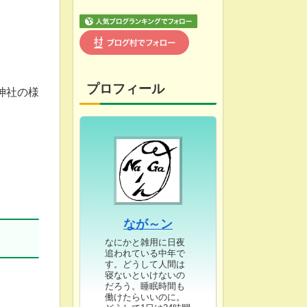
プロフィール
神社の様
。
なが～ン
なにかと雑用に日夜
追われている中年で
す。どうして人間は
寝ないといけないの
だろう。睡眠時間も
働けたらいいのに。