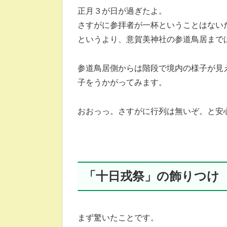
正月３が日が過ぎたよ。
さすがに参拝者が一杯ということはない
というより、意賀美神社の参道鳥居まで
参道鳥居側からは階段で境内の様子が見
子をうかがってみます。
おおっっ。さすがに行列は無いぞ。と安
「十日戎祭」の飾りつけ
まず驚いたことです。