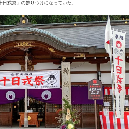
十日戎祭」の飾りつけになっていた。