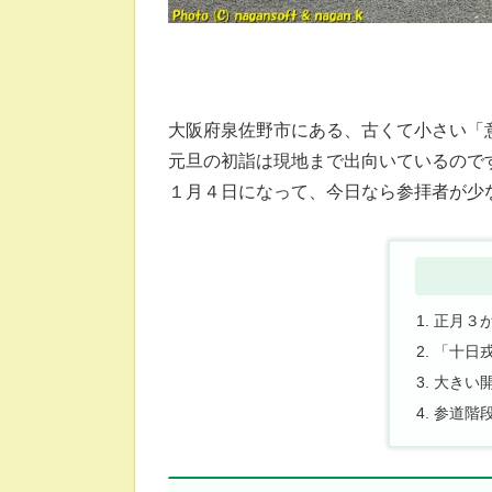
大阪府泉佐野市にある、古くて小さい「
元旦の初詣は現地まで出向いているので
１月４日になって、今日なら参拝者が少
正月３
「十日
大きい
参道階