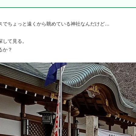
スでちょっと遠くから眺めている神社なんだけど…
探して見る。
るか？