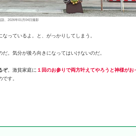
、2026年01月04日撮影
になっているよ。と、がっかりしてしまう。
のだ。気分が後ろ向きになってはいけないのだ。
るぞ
。激貧家庭に
１回のお参りで両方叶えてやろうと神様がお
のです。