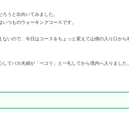
だろうと出向いてみました。
はいつものウォーキングコースです。
えないので、今日はコースをちょっと変えて山側の入り口から
心してバカ夫婦が「ペコリ」と一礼してから境内へ入りました