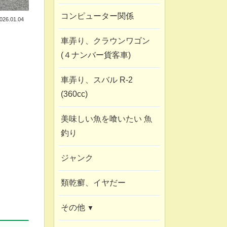
コンピューター関係
026.01.04
車弄り、クラウンワゴン
(４ナンバー貨客車)
車弄り、スバル R-2
(360cc)
美味しい魚を喰いたい 魚
釣り
ジャンク
類乾癬、イヤだー
その他