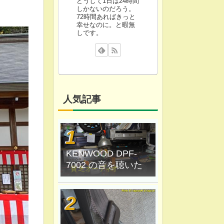
どうして1日は24時間
しかないのだろう。
72時間あればきっと
幸せなのに。と暇無
しです。
人気記事
KENWOOD DPF-
7002 の音を聴いた