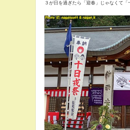
３が日を過ぎたら「迎春」じゃなくて「