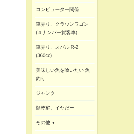
コンピューター関係
車弄り、クラウンワゴン
(４ナンバー貨客車)
車弄り、スバル R-2
(360cc)
美味しい魚を喰いたい 魚
釣り
ジャンク
類乾癬、イヤだー
その他