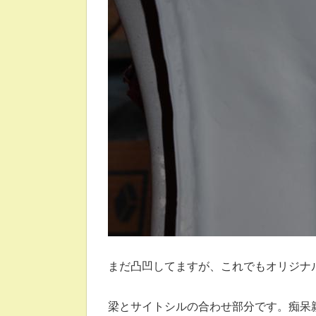
まだ凸凹してますが、これでもオリジナ
梁とサイトシルの合わせ部分です。痴呆