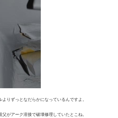
ルよりずっとなだらかになっているんですよ。
親父がアーク溶接で破壊修理していたとこね。