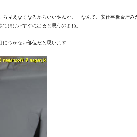
たら見えなくなるからいいやんか。」なんて、安仕事板金屋み
埃で錆びがすぐに出ると思うのよね。
目につかない部位だと思います。