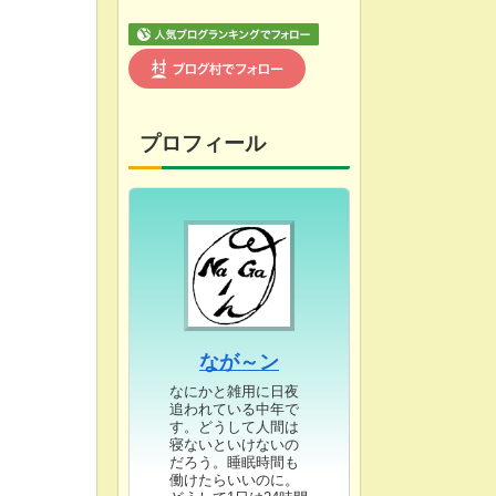
プロフィール
なが～ン
なにかと雑用に日夜
追われている中年で
す。どうして人間は
寝ないといけないの
だろう。睡眠時間も
働けたらいいのに。