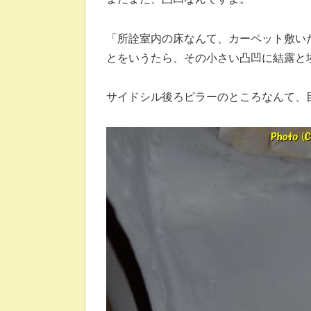
「所詮室内の床なんて、カーペット敷い
とをいうたら、その小さい凸凹に結露と
サイドシル後ろピラーのところなんて、