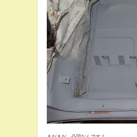
まだまだ、凸凹なんですよ。