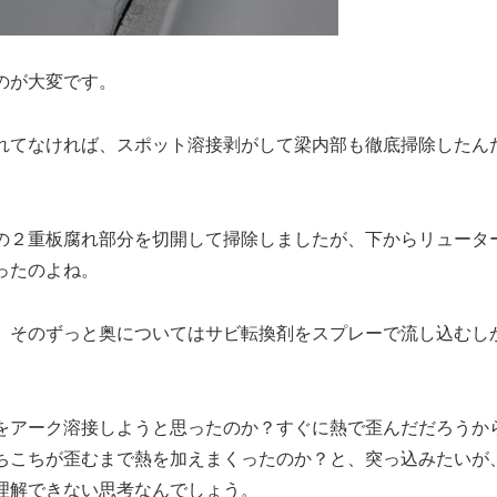
のが大変です。
れてなければ、スポット溶接剥がして梁内部も徹底掃除したん
の２重板腐れ部分を切開して掃除しましたが、下からリュータ
ったのよね。
、そのずっと奥についてはサビ転換剤をスプレーで流し込むし
をアーク溶接しようと思ったのか？すぐに熱で歪んだだろうか
ちこちが歪むまで熱を加えまくったのか？と、突っ込みたいが
理解できない思考なんでしょう。