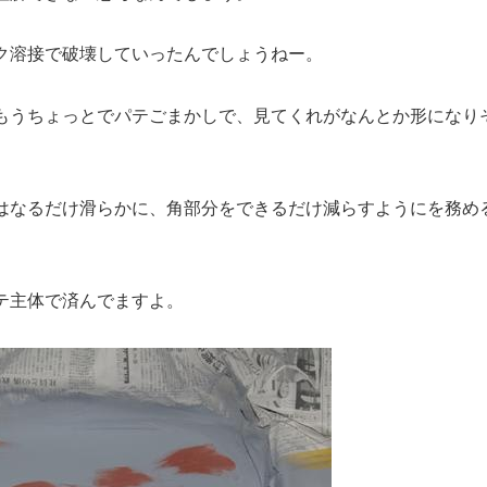
ク溶接で破壊していったんでしょうねー。
もうちょっとでパテごまかしで、見てくれがなんとか形になり
はなるだけ滑らかに、角部分をできるだけ減らすようにを務め
テ主体で済んでますよ。