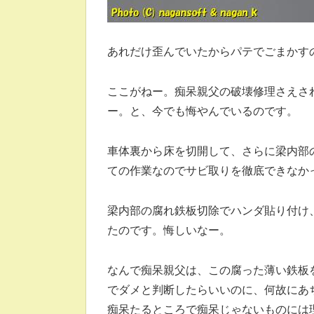
あれだけ歪んでいたからパテでごまかす
ここがねー。痴呆親父の破壊修理さえさ
ー。と、今でも悔やんでいるのです。
車体裏から床を切開して、さらに梁内部
ての作業なのでサビ取りを徹底できなか
梁内部の腐れ鉄板切除でハンダ貼り付け
たのです。悔しいなー。
なんで痴呆親父は、この腐った薄い鉄板
でダメと判断したらいいのに、何故にあ
痴呆たるところで痴呆じゃないものには