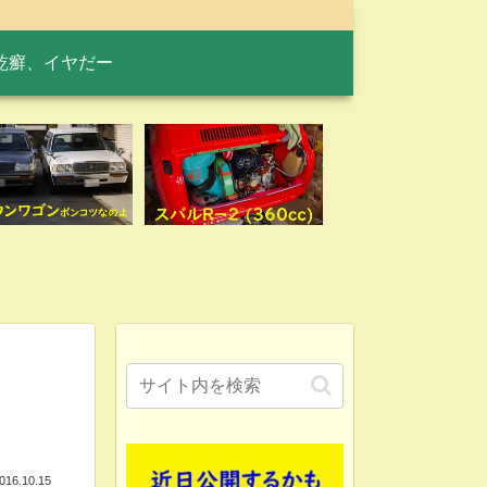
乾癬、イヤだー
016.10.15