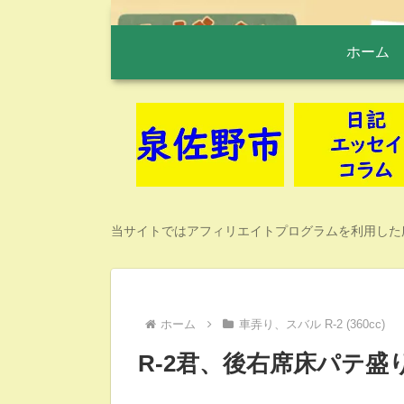
ホーム
当サイトではアフィリエイトプログラムを利用した
ホーム
車弄り、スバル R-2 (360cc)
R-2君、後右席床パテ