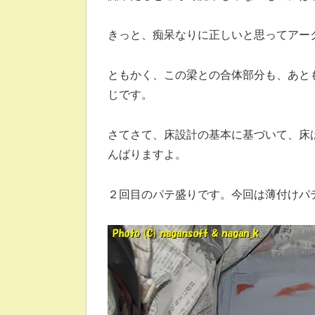
きっと、痴呆なりに正しいと思ってアー
ともかく、この梁との合体部分も、あと
じです。
さてさて、床設計の基本に基づいて、床
んばりますよ。
２回目のパテ盛りです。今回は薄付けパ