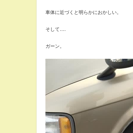
車体に近づくと明らかにおかしい。
そして….
ガーン。