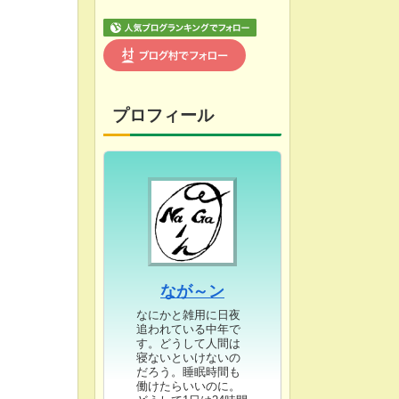
プロフィール
なが～ン
なにかと雑用に日夜
追われている中年で
す。どうして人間は
寝ないといけないの
だろう。睡眠時間も
働けたらいいのに。