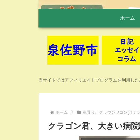
ホーム
当サイトではアフィリエイトプログラムを利用した
ホーム
車弄り、クラウンワゴン(４ナン
クラゴン君、大きい病院