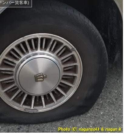
ナンバー貨客車)