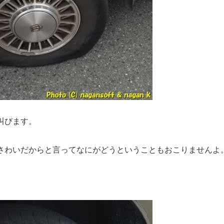
叫びます。
さわいだからと言ってなにがどうということもおこりませんよ