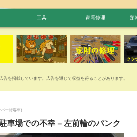
工具
家電修理
類
広告を掲載しています。広告を通じて収益を得ることがあります。
バー貨客車)
駐車場での不幸 – 左前輪のパンク