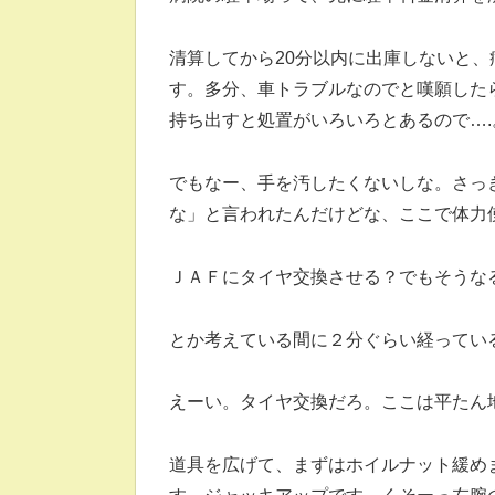
清算してから20分以内に出庫しないと
す。多分、車トラブルなのでと嘆願した
持ち出すと処置がいろいろとあるので…
でもなー、手を汚したくないしな。さっ
な」と言われたんだけどな、ここで体力
ＪＡＦにタイヤ交換させる？でもそうな
とか考えている間に２分ぐらい経ってい
えーい。タイヤ交換だろ。ここは平たん
道具を広げて、まずはホイルナット緩め