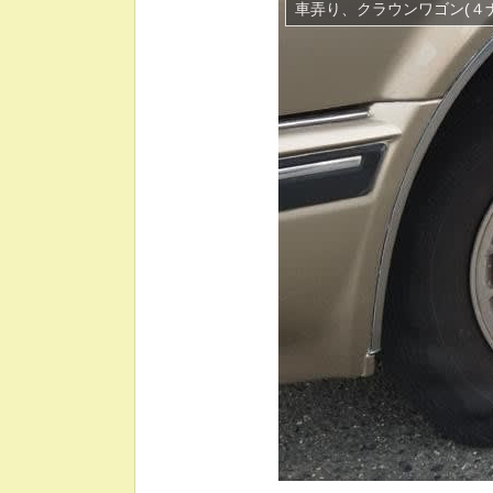
車弄り、クラウンワゴン(４