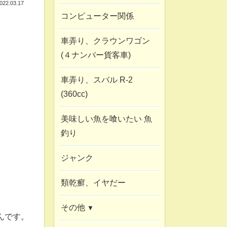
022.03.17
コンピューター関係
車弄り、クラウンワゴン
(４ナンバー貨客車)
車弄り、スバル R-2
(360cc)
美味しい魚を喰いたい 魚
釣り
ジャンク
類乾癬、イヤだー
その他
んです。