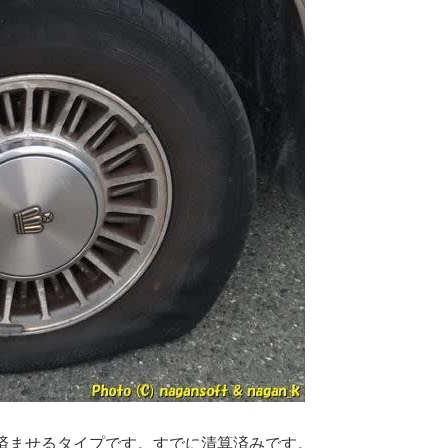
済ませるタイプです。すでに清算済みです。