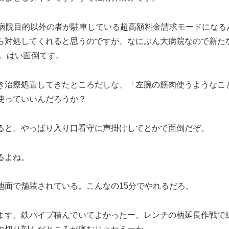
、病院目的以外の者が駐車している超高額料金請求モードになる
ら対処してくれると思うのですが、なにぶん大病院なので新た
.。はい面倒てす。
き治療処置してきたところだしな、「左腕の筋肉使うようなこ
使っていいんだろうか？
ると、やっぱり入り口看守に声掛けしてとかで面倒だぞ。
るよね。
地面で舗装されている。こんなの15分でやれるだろ。
ます。鉄パイプ積んでいてよかったー、レンチの柄延長作戦で