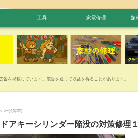
工具
家電修理
類
広告を掲載しています。広告を通じて収益を得ることがあります。
バー貨客車)
ドアキーシリンダー陥没の対策修理