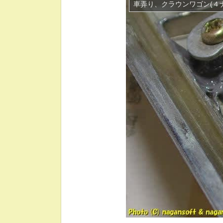
車弄り、クラウンワゴン(４