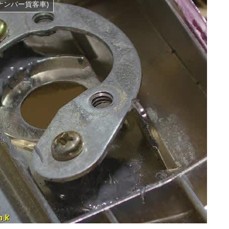
ナンバー貨客車)