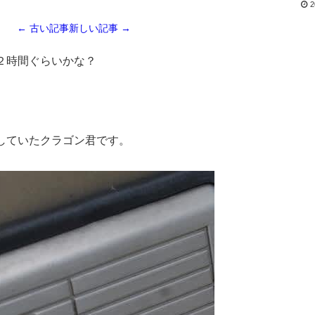
2
← 古い記事
新しい記事 →
２時間ぐらいかな？
していたクラゴン君です。