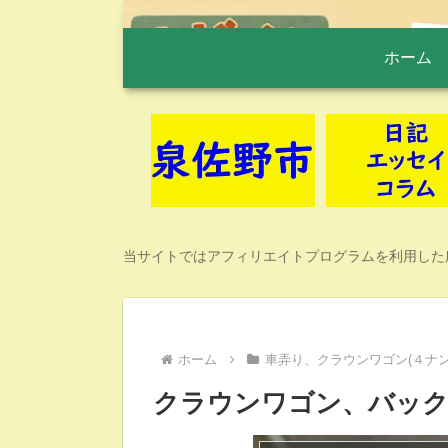
ホーム
当サイトではアフィリエイトプログラムを利用した
ホーム
車弄り、クラウンワゴン(４ナン
クラウンワゴン、バック