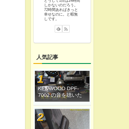
どうして1日は24時間
しかないのだろう。
72時間あればきっと
幸せなのに。と暇無
しです。
人気記事
KENWOOD DPF-
7002 の音を聴いた