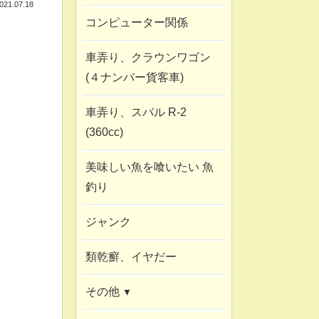
021.07.18
コンピューター関係
車弄り、クラウンワゴン
(４ナンバー貨客車)
車弄り、スバル R-2
(360cc)
美味しい魚を喰いたい 魚
釣り
ジャンク
類乾癬、イヤだー
その他