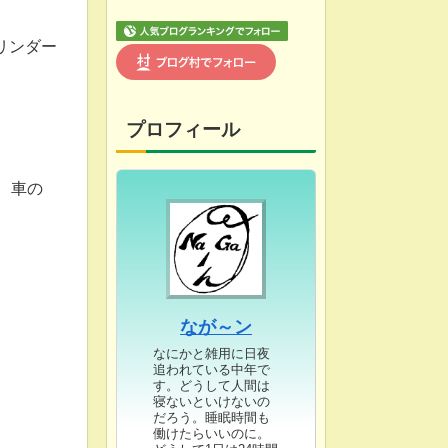
リンダー
プロフィール
、車の
なが～ン
なにかと雑用に日夜
追われている中年で
す。どうして人間は
寝ないといけないの
だろう。睡眠時間も
働けたらいいのに。