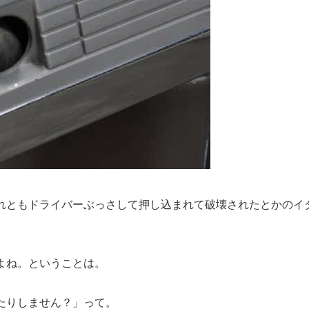
れともドライバーぶっさして押し込まれて破壊されたとかのイ
よね。ということは。
たりしません？」って。