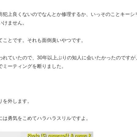
防犯上良くないのでなんとか修理するか、いっそのことキーシ
いけません。
てことです。それも面倒臭いやつです。
われていたので、30年以上ぷりの知人に会いたかったのですが
でミーティングを断りました。
りを外します。
には勇気をこめてハラハラスリルですよ。