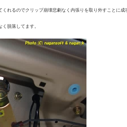
てくれるのでクリップ崩壊悲劇なく内張りを取り外すことに成
なく脱落してます。