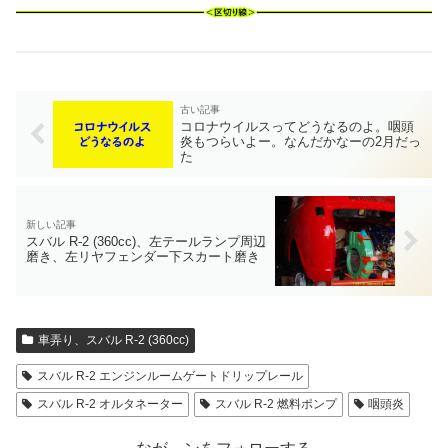
コロナウイルスってどうなるのよ。咽頭
炎もつらいよー。なんだかなーの2月だっ
た
スバル R-2 (360cc)、左テールランプ周辺
磨き、左リヤフェンダー下スカート磨き
車弄り、スバル R-2 (360cc)
スバル R-2 エンジンルームゲートドリップレール
スバル R-2 オルタネーター
スバル R-2 燃料ポンプ
咽頭炎