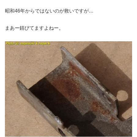
昭和46年からではないのが救いですが…
まあー錆びてますよねー。