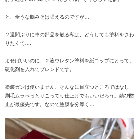
と、全うな脳みそは唱えるのですが….
２週間ぶりに車の部品を触る私は、どうしても塗料をさわ
りたくて….
よせばいいのに、２液ウレタン塗料を紙コップにとって、
硬化剤を入れてブレンドです。
塗装ガンは使いません。そんなに目立つところではなし、
刷毛ムラべっとりこってり仕上げでもいいだろう。錆び防
止が最優先です。なので塗膜を分厚く….