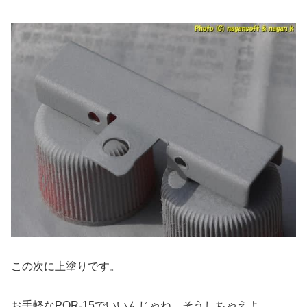
この次に上塗りです。
お手軽なPOR-15でいいんじゃね。そうしちゃえよ。