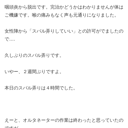
咽頭炎から脱出です。完治かどうかはわかりませんが体は
ご機嫌です。喉の痛みもなく声も元通りになりました。
女性陣から「スバル弄りしていい」との許可がでましたの
で….
久しぶりのスバル弄りです。
いやー、２週間ぶりですよ。
本日のスバル弄りは４時間でした。
えーと、オルタネーターの作業は終わったと思っていたの