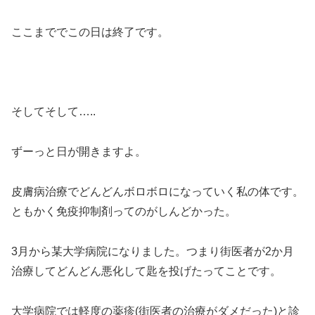
ここまででこの日は終了です。
そしてそして…..
ずーっと日が開きますよ。
皮膚病治療でどんどんボロボロになっていく私の体です。
ともかく免疫抑制剤ってのがしんどかった。
3月から某大学病院になりました。つまり街医者が2か月
治療してどんどん悪化して匙を投げたってことです。
大学病院では軽度の薬疹(街医者の治療がダメだった)と診