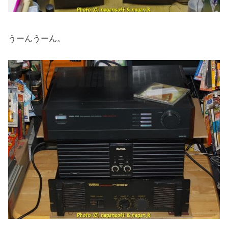
うーんうーん。