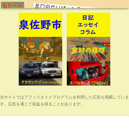
当サイトではアフィリエイトプログラムを利用した広告を掲載していま
す。広告を通じて収益を得ることがあります。