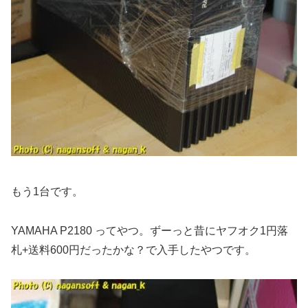
もう1台です。
YAMAHA P2180 ってやつ。ずーっと昔にヤフオク1円落
札+送料600円だったかな？で入手したやつです。