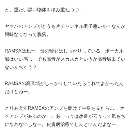
と、重たい黒い物体を積み重ねつつ….
ヤマハのアンプがどうも片チャンネル調子悪いか？なんか
興味なくなって脱落。
RAMSAはねー。音の輪郭はしっかりしている。ボーカル
域はいい感じ。でも高音がスカスカというか高音域出てい
ないんちゃう？
RAMSAの高音域がしっかりしていたらこれでよかったん
だけどねー。
とりあえずRAMSAのアンプを開けて中身を見たら….。オ
ペアンプがあるのかー。あーっ今は改造が云々って気もち
になれないしなー。皮膚病治療でしんどいんだよなー。