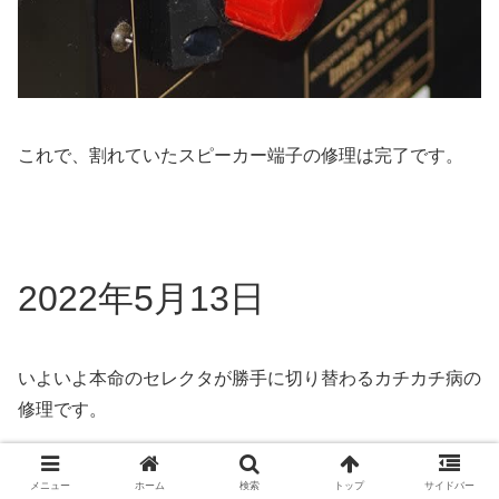
これで、割れていたスピーカー端子の修理は完了です。
2022年5月13日
いよいよ本命のセレクタが勝手に切り替わるカチカチ病の
修理です。
この症状の問題個所と対策修理方法は先駆者によってネッ
メニュー
ホーム
検索
トップ
サイドバー