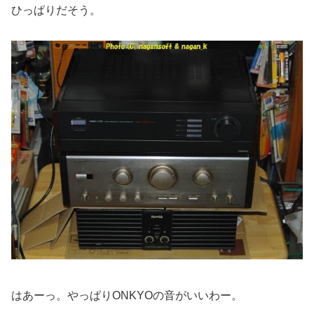
ひっぱりだそう。
はあーっ。やっぱりONKYOの音がいいわー。