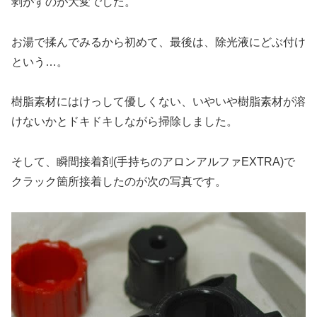
剥がすのが大変でした。
お湯で揉んでみるから初めて、最後は、除光液にどぶ付け
という…。
樹脂素材にはけっして優しくない、いやいや樹脂素材が溶
けないかとドキドキしながら掃除しました。
そして、瞬間接着剤(手持ちのアロンアルファEXTRA)で
クラック箇所接着したのが次の写真です。