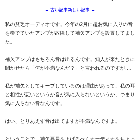
← 古い記事
新しい記事 →
私の貧乏オーディオです。今年の2月に超お気に入りの音
を奏でていたアンプが故障して補欠アンプを設置してまし
た。
補欠アンプはもちろん音は出るんです。知人が来たときに
聞かせたら「何が不満なんだ？」と言われるのですが….
私が補欠としてキープしているのは理由があって、私の耳
と相性が悪いというか音が気に入らないというか、つまり
気に入らない音なんです。
はい、とりあえず音は出てますが不満なんですよ。
ということで、補欠要員を下げるべくオーディオをちょっ