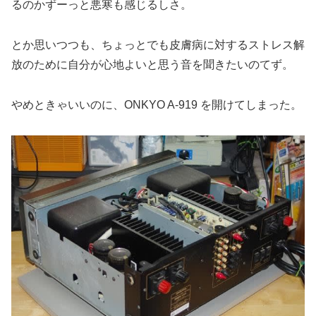
るのかずーっと悪寒も感じるしさ。
とか思いつつも、ちょっとでも皮膚病に対するストレス解
放のために自分が心地よいと思う音を聞きたいのてず。
やめときゃいいのに、ONKYO A-919 を開けてしまった。