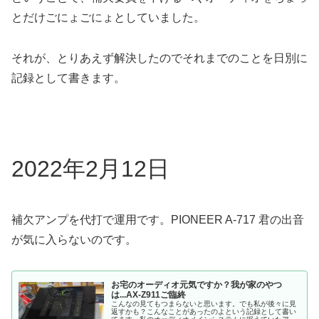
とだけごにょごにょとしていました。
それが、とりあえず解決したのでそれまでのことを日別に
記録として書きます。
2022年2月12日
補欠アンプを代打で運用です。PIONEER A-717 君の出音
が気に入らないのです。
お宅のオーディオ元気ですか？我が家のやつ
は...AX-Z911ご臨終
こんなの見てもつまらないと思います。でも私が後々に見
返すかも？こんなことがあったのよという記録として書い