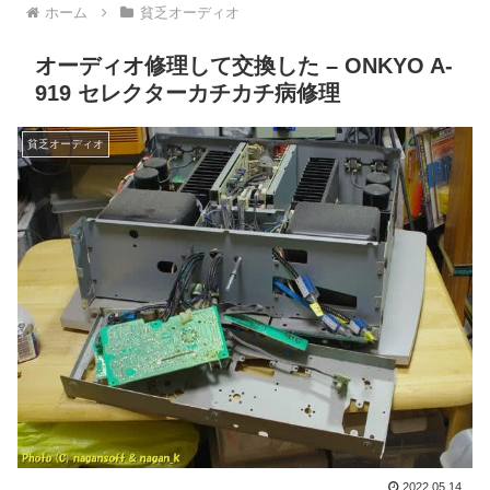
ホーム
貧乏オーディオ
オーディオ修理して交換した – ONKYO A-
919 セレクターカチカチ病修理
貧乏オーディオ
2022.05.14