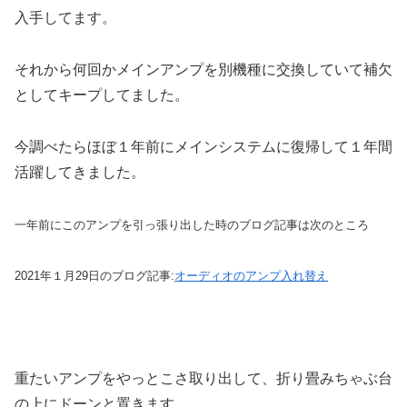
入手してます。
それから何回かメインアンプを別機種に交換していて補欠
としてキープしてました。
今調べたらほぼ１年前にメインシステムに復帰して１年間
活躍してきました。
一年前にこのアンプを引っ張り出した時のブログ記事は次のところ
2021年１月29日のブログ記事:
オーディオのアンプ入れ替え
重たいアンプをやっとこさ取り出して、折り畳みちゃぶ台
の上にドーンと置きます。