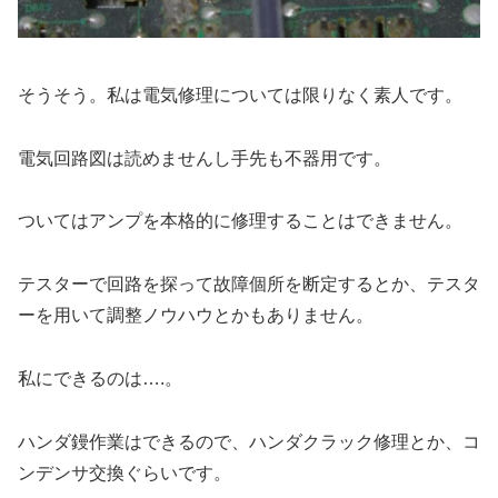
そうそう。私は電気修理については限りなく素人です。
電気回路図は読めませんし手先も不器用です。
ついてはアンプを本格的に修理することはできません。
テスターで回路を探って故障個所を断定するとか、テスタ
ーを用いて調整ノウハウとかもありません。
私にできるのは….。
ハンダ鏝作業はできるので、ハンダクラック修理とか、コ
ンデンサ交換ぐらいです。