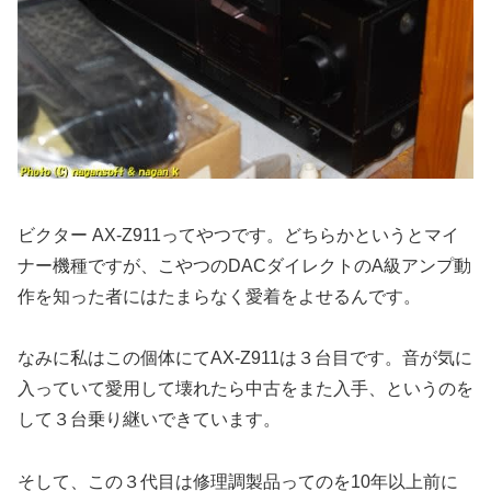
ビクター AX-Z911ってやつです。どちらかというとマイ
ナー機種ですが、こやつのDACダイレクトのA級アンプ動
作を知った者にはたまらなく愛着をよせるんです。
なみに私はこの個体にてAX-Z911は３台目です。音が気に
入っていて愛用して壊れたら中古をまた入手、というのを
して３台乗り継いできています。
そして、この３代目は修理調製品ってのを10年以上前に