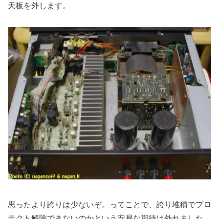
天板を外します。
思ったより誇りは少ないぞ。ってことで、誇り堆積でプロ
テクト解除できないのかという安易な期待は外れました。