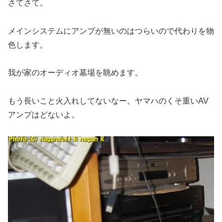
さてさて。
メインシステムにアンプが無いのはつらいので代わりを物
色します。
我が家のオーディオ墓場を眺めます。
もう長いこと火入れしてないなー。ヤマハのくそ重いAV
アンプはどないよ。