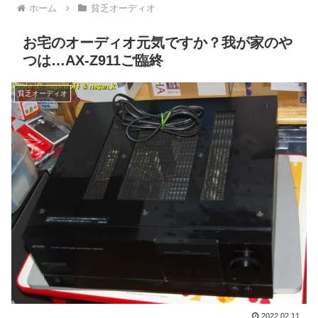
ホーム
貧乏オーディオ
お宅のオーディオ元気ですか？我が家のや
つは…AX-Z911ご臨終
貧乏オーディオ
2022.02.11