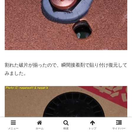
割れた破片が揃ったので、瞬間接着剤で貼り付け復元して
みました。
メニュー
ホーム
検索
トップ
サイドバー