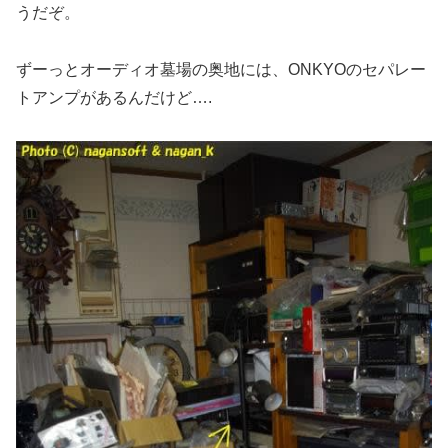
うだぞ。
ずーっとオーディオ墓場の奥地には、ONKYOのセパレー
トアンプがあるんだけど….