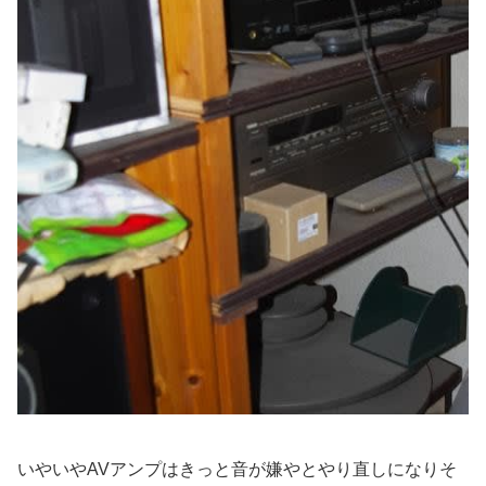
いやいやAVアンプはきっと音が嫌やとやり直しになりそ