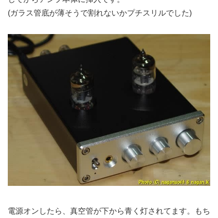
(ガラス管底が薄そうで割れないかプチスリルでした)
電源オンしたら、真空管が下から青く灯されてます。もち