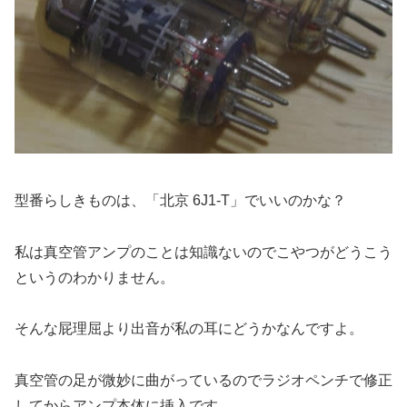
型番らしきものは、「北京 6J1-T」でいいのかな？
私は真空管アンプのことは知識ないのでこやつがどうこう
というのわかりません。
そんな屁理屈より出音が私の耳にどうかなんですよ。
真空管の足が微妙に曲がっているのでラジオペンチで修正
してからアンプ本体に挿入です。