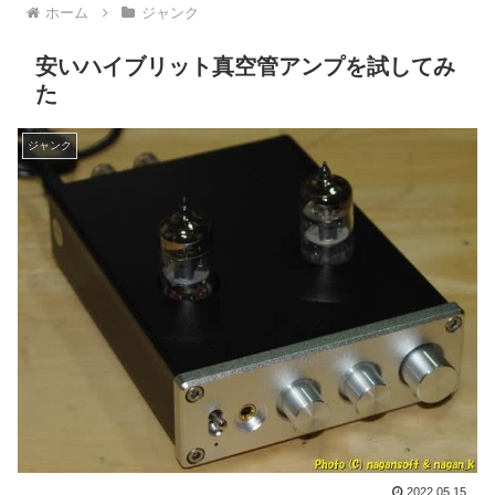
ホーム
ジャンク
安いハイブリット真空管アンプを試してみ
た
ジャンク
2022.05.15