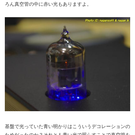
ろん真空管の中に赤い光もありますよ。
基盤で光っていた青い明かりはこういうデコレーションの
ためだったのか？それとも青い光で照らすことで真空管を