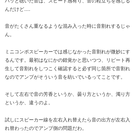
パッと聴いた音は、スピード感有り、音の粒立ちを感じる
んだけど….
音がたくさん重なるような混み入った時に音割れするじゃ
ん。
ミニコンポスピーカーでは感じなかった音割れが微妙にす
るんです。最初はなにかの錯覚かと思いつつ、リピート再
生して音割れをしつこく確認すると必ず同じ箇所で音割れ
なのでアンプがそういう音を紡いでいるってことです。
そして左右で音の芳香というか、曇り方というか、濁り方
というか、違うのよ。
試しにスピーカー線を左右入れ替えたら音の出方が左右入
れ替わったのでアンプ側の問題だわ。