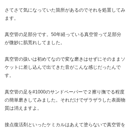
さてさて気になっていた箇所があるのでそれを処置してみ
ます。
真空管の足部分です。50年経っている真空管って足部分
が微妙に肌荒れしてました。
真空管の扱いは初めてなので変な磨きはせずにそのままソ
ケットに差し込んで出てきた音がこんな感じだったんで
す。
真空管の足を#1000のサンドペーパーで２擦り撫でる程度
の簡単磨きしてみました。それだけでザラザラした表面物
質は消えますよ。
接点復活剤といったケミカルはあえて塗らないで真空管を