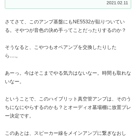
2021.02.11
さてさて、このアンプ基盤にもNE5532が貼りついてい
る。そやつが音色の決め手ってことだったりするのか？
そうなると、こやつもオペアンプを交換したりした
ら….。
あーっ。今はそこまでやる気力はないなー。時間も取れな
いなー。
ということで、このハイブリット真空管アンプは、そのう
ちになにやらするのかも？とオーディオ墓場棚に放置プレ
ー決定です。
このあとは、スピーカー線をメインアンプに繋ぎなおし