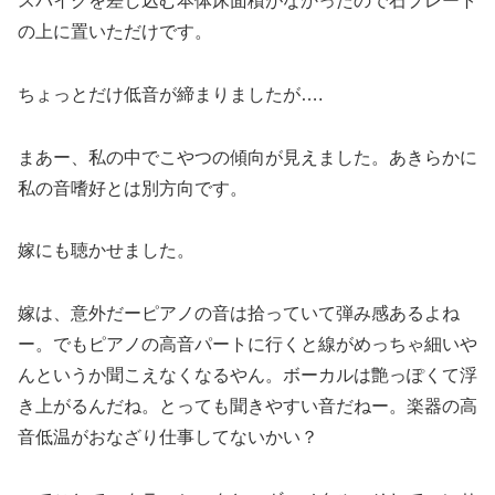
スパイクを差し込む本体床面積がなかったので石プレート
の上に置いただけです。
ちょっとだけ低音が締まりましたが….
まあー、私の中でこやつの傾向が見えました。あきらかに
私の音嗜好とは別方向です。
嫁にも聴かせました。
嫁は、意外だーピアノの音は拾っていて弾み感あるよね
ー。でもピアノの高音パートに行くと線がめっちゃ細いや
んというか聞こえなくなるやん。ボーカルは艶っぽくて浮
き上がるんだね。とっても聞きやすい音だねー。楽器の高
音低温がおなざり仕事してないかい？