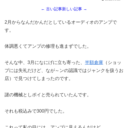
← 古い記事
新しい記事 →
2月からなんだかんだとしているオーディオのアンプで
す。
体調悪くてアンプの修理も進まずでした。
そんな中、3月になにげに立ち寄った、
半額倉庫
（ショッ
プには失礼だけど、なが～ンの認識ではジャンクを扱うお
店）で見つけてしまったのです。
謎の機械としポイと売られていたんです。
それも税込みで300円でした。
これって私の目には、アンプに見えるんだけど….