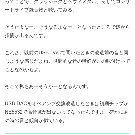
ってことで、クラッシックとヘヴィメタル、そしてコンサ
ートライブ録音物と聴いてみる。
そうだよなー。そうなるよなー。となったところで嫁から
指摘が出るんです。
これさ。以前のUSB-DACで聞いたときの改造前の音と同
じような感じだよね。世間的な音の嗜好がこの味付けって
ことなのかもよ。
そこで私もあーそうかーとなるんです。
USB-DACをオペアンプ交換改造したときは初期チップが
NE5532で高音域が出ないってなったんですよ。確かにあ
の時の音と傾向が似ている。