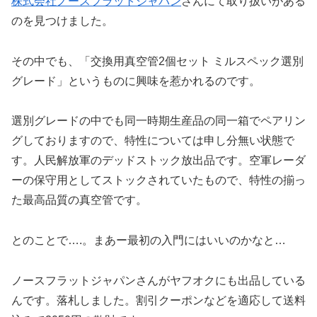
株式会社ノースフラットジャパン
さんにて取り扱いがある
のを見つけました。
その中でも、「交換用真空管2個セット ミルスペック選別
グレード」というものに興味を惹かれるのです。
選別グレードの中でも同一時期生産品の同一箱でペアリン
グしておりますので、特性については申し分無い状態で
す。人民解放軍のデッドストック放出品です。空軍レーダ
ーの保守用としてストックされていたもので、特性の揃っ
た最高品質の真空管です。
とのことで….。まあー最初の入門にはいいのかなと…
ノースフラットジャパンさんがヤフオクにも出品している
んです。落札しました。割引クーポンなどを適応して送料