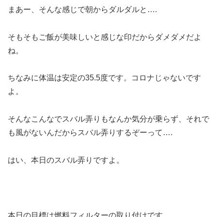
まあー、そんな感じで朝からダルダルと….
そもそもご飯が美味しいと感じな印だからダメダメだよ
ね。
ちなみに体温は安定の35.5度です。コロナじゃないです
よ。
そんなこんなでスバル弄りもなんか気分が乗らず、それで
も風がないんだからスバル弄りするぞーって….
はい、本日のスバル弄りですよ。
本日の目標は燃料フィルターの取り付けです。