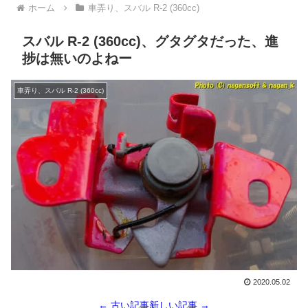
ホーム
車弄り、スバル R-2 (360cc)
スバル R-2 (360cc)、グタグタだった、進
捗は無いのよねー
車弄り、スバル R-2 (360cc)
2020.05.02
← 古い記事
新しい記事 →