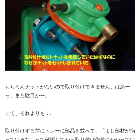
もちろんナットがないので取り付けできません。はあー
っ、また駄目かー。
って、それよりも….
取り付けする前にトレーに部品を並べて、「よし部材が揃
っているな」って確認してから取り付け作業にかかってい