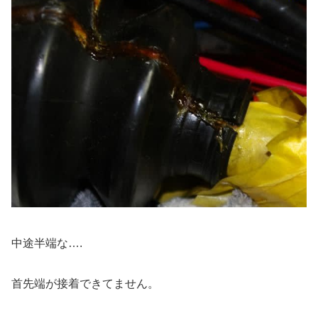
中途半端な….
首先端が接着できてません。