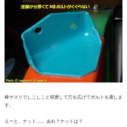
棒ヤスリでしこしこと研磨して穴を広げてボルトを通しま
す。
えーと、ナット….。あれ？ナットは？