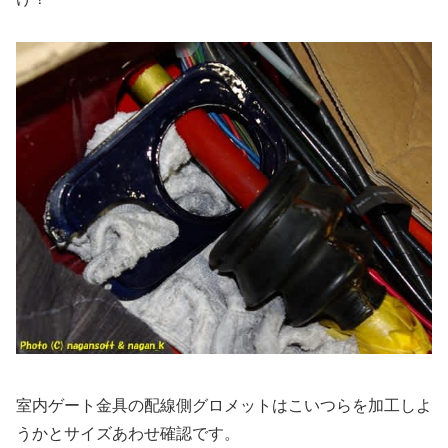
室内ゲート金具の配線側グロメットはこいつらを加工しよ
うかとサイズあわせ確認です。