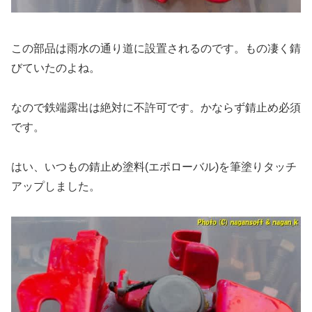
この部品は雨水の通り道に設置されるのです。もの凄く錆
びていたのよね。
なので鉄端露出は絶対に不許可です。かならず錆止め必須
です。
はい、いつもの錆止め塗料(エポローバル)を筆塗りタッチ
アップしました。