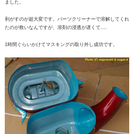
ました。
剥がすのが超大変です。パーツクリーナーで溶解してくれ
たのが救いなんですが、溶剤の浸透が遅くて….
1時間ぐらいかけてマスキングの取り外し成功です。