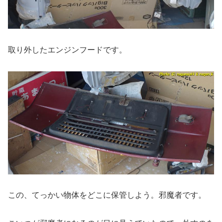
取り外したエンジンフードです。
この、てっかい物体をどこに保管しよう。邪魔者です。