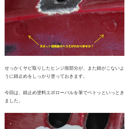
せっかくサビ取りしたヒンジ痕部分が、また錆がこないよ
うに錆止めをしっかり塗っておきます。
今回は、錆止め塗料エポローバルを筆でベトッといっとき
ました。