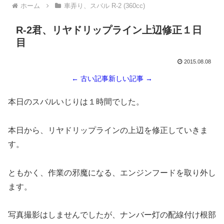
ホーム
車弄り、スバル R-2 (360cc)
R-2君、リヤドリップライン上辺修正１日
目
2015.08.08
← 古い記事
新しい記事 →
本日のスバルいじりは１時間でした。
本日から、リヤドリップラインの上辺を修正していきま
す。
ともかく、作業の邪魔になる、エンジンフードを取り外し
ます。
写真撮影はしませんでしたが、ナンバー灯の配線付け根部