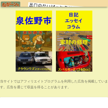
当サイトではアフィリエイトプログラムを利用した広告を掲載していま
す。広告を通じて収益を得ることがあります。