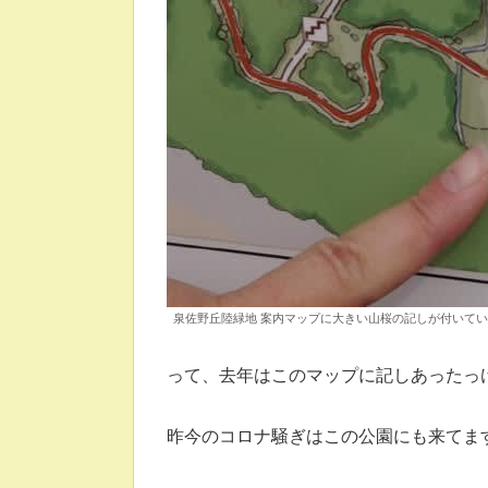
泉佐野丘陸緑地 案内マップに大きい山桜の記しが付いている、
って、去年はこのマップに記しあったっ
昨今のコロナ騒ぎはこの公園にも来てま