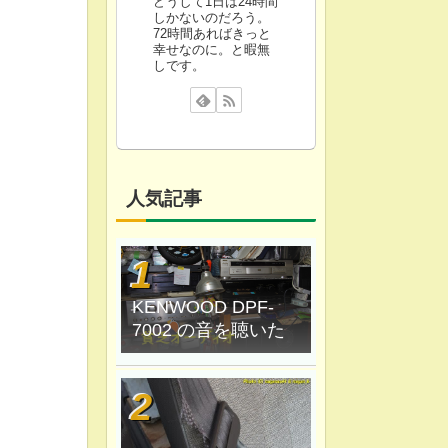
どうして1日は24時間
しかないのだろう。
72時間あればきっと
幸せなのに。と暇無
しです。
人気記事
KENWOOD DPF-
7002 の音を聴いた