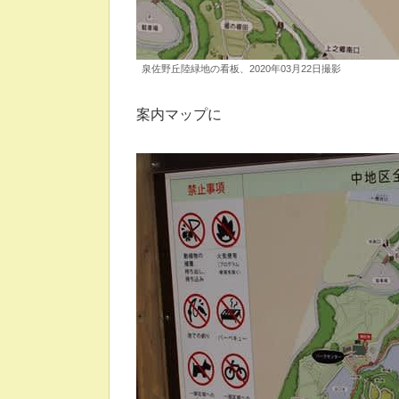
泉佐野丘陸緑地の看板、2020年03月22日撮影
案内マップに