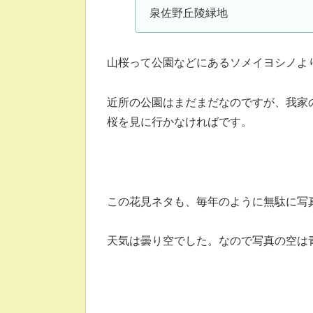
泉佐野丘陵緑地
山桜って公園などにあるソメイヨシノよ
近所の公園はまだまだなのですが、我家
桜を見に行かなければです。
この花見ネタも、毎年のように無駄に写
天気は曇り空でした。なので写真の空は