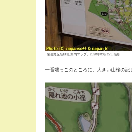
泉佐野丘陸緑地 案内マップ、2020年03月22日撮影
一番端っこのところに、大きい山桜の記