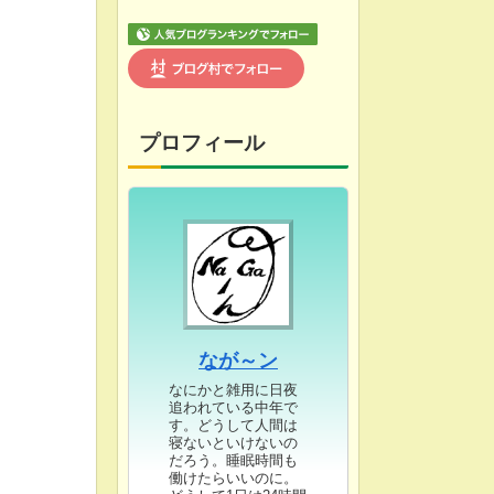
プロフィール
なが～ン
なにかと雑用に日夜
追われている中年で
す。どうして人間は
寝ないといけないの
だろう。睡眠時間も
働けたらいいのに。