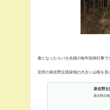
春になったらバカ夫婦の毎年恒例行事で
近所の泉佐野丘陸緑地の大きい山桜を見
泉佐野丘
泉佐野丘陵