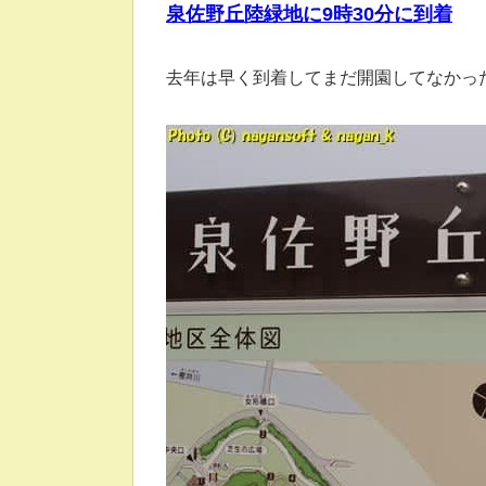
泉佐野丘陸緑地に9時30分に到着
去年は早く到着してまだ開園してなかっ