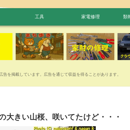
工具
家電修理
類
広告を掲載しています。広告を通じて収益を得ることがあります。
緑地の大きい山桜、咲いてたけど・・・