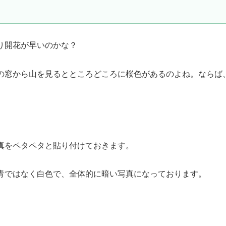
り開花が早いのかな？
の窓から山を見るとところどころに桜色があるのよね。ならば
真をペタペタと貼り付けておきます。
青ではなく白色で、全体的に暗い写真になっております。