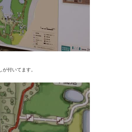
しが付いてます。