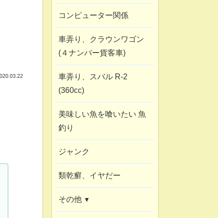
コンピューター関係
車弄り、クラウンワゴン
(４ナンバー貨客車)
車弄り、スバル R-2
020.03.22
(360cc)
美味しい魚を喰いたい 魚
釣り
ジャンク
類乾癬、イヤだー
その他