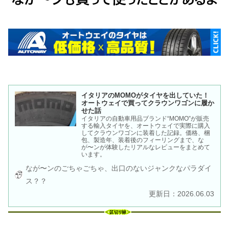
イタリアのMOMOがタイヤを出していた！
オートウェイで買ってクラウンワゴンに履か
せた話
イタリアの自動車用品ブランド“MOMO”が販売
する輸入タイヤを、オートウェイで実際に購入
してクラウンワゴンに装着した記録。価格、梱
包、製造年、装着後のフィーリングまで、な
が〜ンが体験したリアルなレビューをまとめて
います。
なが〜ンのごちゃごちゃ、出口のないジャンクなパラダイ
ス？？
更新日：2026.06.03