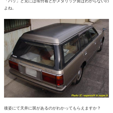
「パッ」と見には埃付着とかメタリック斑はわからないの
よね。
後姿にて天井に斑があるのがわかってもらえますか？