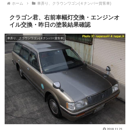
ホーム
車弄り、クラウンワゴン(４ナンバー貨客車)
クラゴン君、右前車幅灯交換・エンジンオ
イル交換・昨日の塗装結果確認
車弄り、クラウンワゴン(４ナンバー貨客車)
2018.11.21