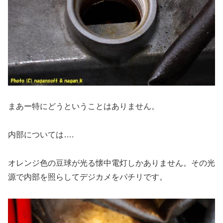
まあー特にどうということはありません。
内部については….
オレンジ色の豆球が光る懐中電灯しかありません。その光
源で内部を照らしてデジカメをパチリです。