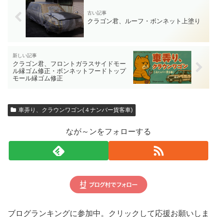
クラゴン君、ルーフ・ボンネット上塗り
クラゴン君、フロントガラスサイドモー
ル縁ゴム修正・ボンネットフードトップ
モール縁ゴム修正
車弄り、クラウンワゴン(４ナンバー貨客車)
なが～ンをフォローする
ブログランキングに参加中。クリックして応援お願いしま