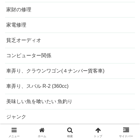
家財の修理
家電修理
貧乏オーディオ
コンピューター関係
車弄り、クラウンワゴン(４ナンバー貨客車)
車弄り、スバル R-2 (360cc)
美味しい魚を喰いたい 魚釣り
ジャンク
類乾癬、イヤだー
メニュー
ホーム
検索
トップ
サイドバー