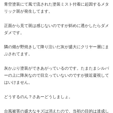
青空塗装にて風で流された塗装ミスト付着に起因するメタ
リック斑が発生してます。
正面から見て斑は感じないのですが斜めに透かしたらダメ
ダメです。
隣の畑が野焼きして降り注いだ灰が盛大にクリヤー層にま
ぶされてます。
灰かぶり塗装ができあがっているのです。たまたまシルバ
ーの上に降灰なので目立っていないのですが接近凝視して
はいけません。
どうするのん？さあーどうしましょ。
台風被害の盛大なキズは消えたので、当初の目的は達成し