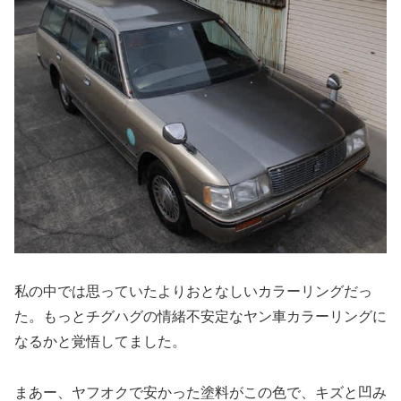
私の中では思っていたよりおとなしいカラーリングだっ
た。もっとチグハグの情緒不安定なヤン車カラーリングに
なるかと覚悟してました。
まあー、ヤフオクで安かった塗料がこの色で、キズと凹み