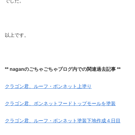
でした。
以上です。
** naganのごちゃごちゃブログ内での関連過去記事 **
クラゴン君、ルーフ・ボンネット上塗り
クラゴン君、ボンネットフードトップモールを塗装
クラゴン君、ルーフ・ボンネット塗装下地作成４日目