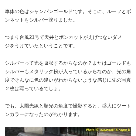
車体の色はシャンパンゴールドです。そこに、ルーフとボ
ンネットをシルバー塗りました。
つまり台風21号で天井とボンネットがえげつないダメー
ジをうけていたということです。
シルバーって光を吸収するからなのか？またはゴールドも
シルバーもメタリック粉が入っているからなのか、光の角
度でそんなに色の違いがわからないような感じに先の写真
２枚は写っているでしょ。
でも、太陽光線と順光の角度で撮影すると、盛大にツート
ンカラーになったのがわかります。