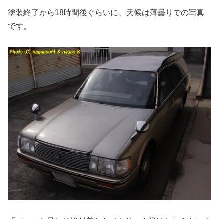
塗装終了から18時間後ぐらいに、天候は薄曇りでの写真
です。