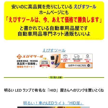
えびすツール
明るい！車のLEDライト『HID屋』