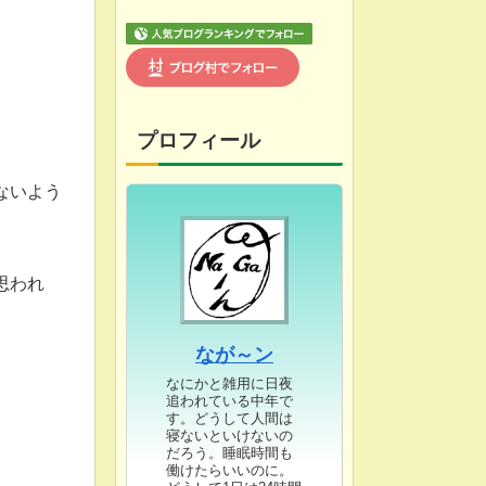
プロフィール
ないよう
思われ
なが～ン
なにかと雑用に日夜
追われている中年で
す。どうして人間は
寝ないといけないの
だろう。睡眠時間も
働けたらいいのに。