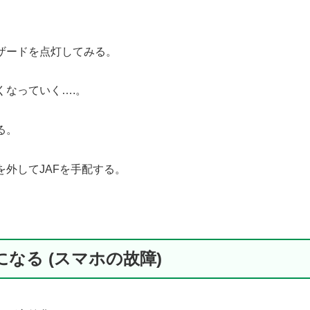
ザードを点灯してみる。
くなっていく….。
る。
外してJAFを手配する。
なる (スマホの故障)