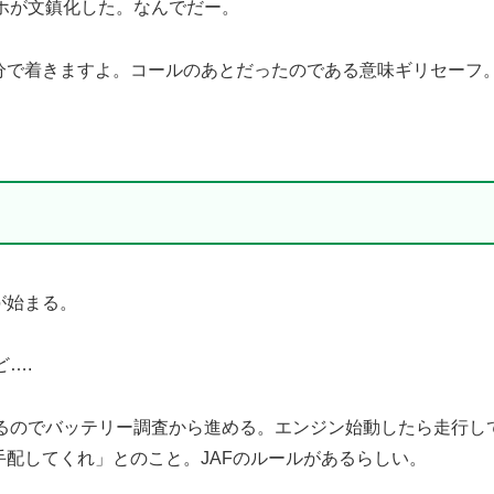
ホが文鎮化した。なんでだー。
５分で着きますよ。コールのあとだったのである意味ギリセーフ
が始まる。
….
るのでバッテリー調査から進める。エンジン始動したら走行し
手配してくれ」とのこと。JAFのルールがあるらしい。