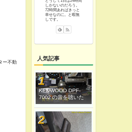
どうして1日は24時間
しかないのだろう。
72時間あればきっと
幸せなのに。と暇無
しです。
人気記事
ター不動
KENWOOD DPF-
7002 の音を聴いた