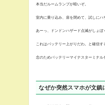
本当だルームランプが暗いぞ。
室内に乗り込み、扉を閉めて、試しにハ
あーっ、ドンドンハザード点滅がしょぼ
これはバッテリー上がりだわ。と確信す
念のためバッテリーマイナスターミナルを
なぜか突然スマホが文鎮に