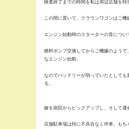
検査終了までの時間を私は周辺店舗を特
この間に置いて、クラウンワゴンはご機
エンジン始動時のスターターの音について
燃料ポンプ交換してからご機嫌のようで
なエンジン始動。
なのでバッテリーが弱っていたとしても
る。
嫁を病院からピックアップし、そして運
店舗駐車場は特に不具合なく停車。もち