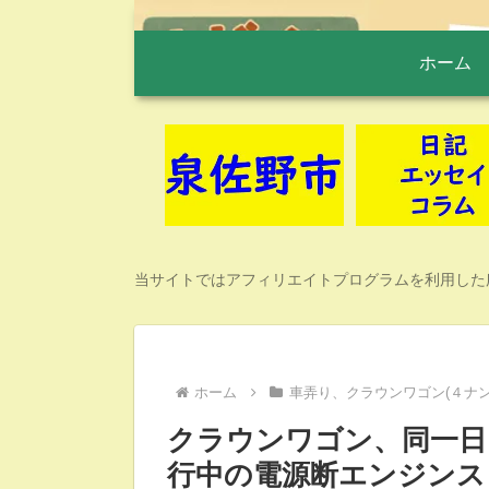
ホーム
当サイトではアフィリエイトプログラムを利用した
ホーム
車弄り、クラウンワゴン(４ナン
クラウンワゴン、同一日
行中の電源断エンジンス