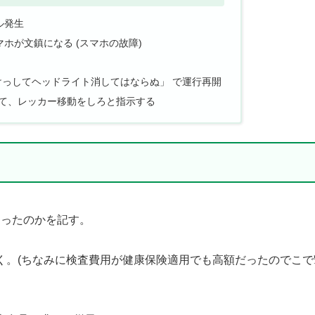
ル発生
ホが文鎮になる (スマホの故障)
「けっしてヘッドライト消してはならぬ」 で運行再開
にて、レッカー移動をしろと指示する
なったのかを記す。
く。(ちなみに検査費用が健康保険適用でも高額だったのでこで