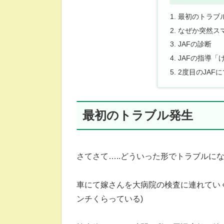
最初のトラブ
なぜか突然スマ
JAFの診断
JAFの指導
2度目のJAF
最初のトラブル発生
さてさて…..どういった形でトラブルに
車にて嫁さんを大病院の検査に連れてい
ンチくらっている)