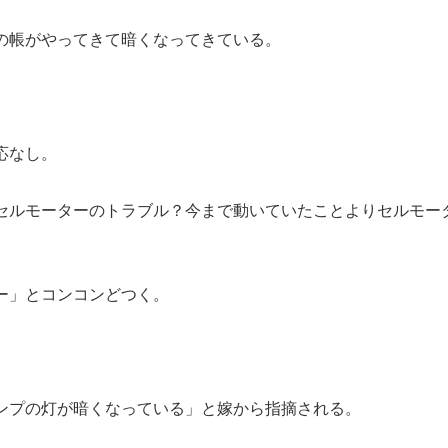
の帳がやってきて暗くなってきている。
応なし。
セルモーターのトラブル？今まで動いていたことよりセルモー
ー」とコンコンどつく。
ンプの灯が暗くなっている」と嫁から指摘される。