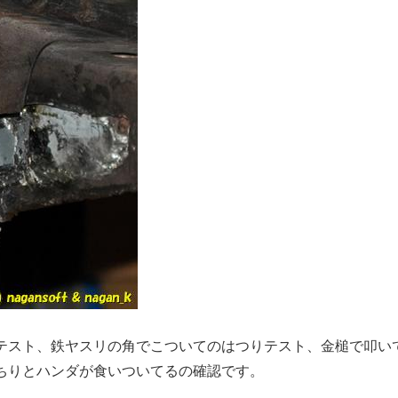
テスト、鉄ヤスリの角でこついてのはつりテスト、金槌で叩い
ちりとハンダが食いついてるの確認です。