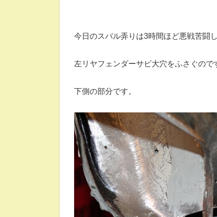
今日のスバル弄りは3時間ほど悪戦苦闘
左リヤフェンダーサビ大穴をふさぐので
下側の部分です。