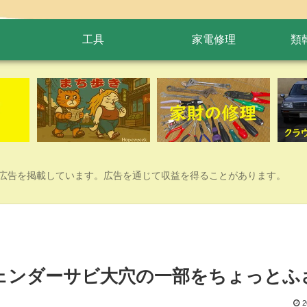
工具
家電修理
類
広告を掲載しています。広告を通じて収益を得ることがあります。
フェンダーサビ大穴の一部をちょっとふ
2