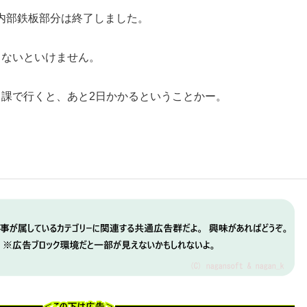
内部鉄板部分は終了しました。
しないといけません。
日課で行くと、あと2日かかるということかー。