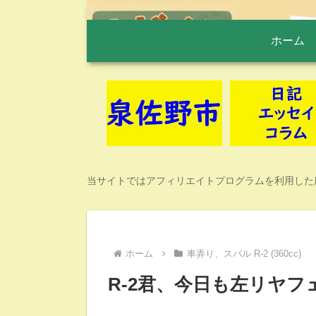
ホーム
当サイトではアフィリエイトプログラムを利用した
ホーム
車弄り、スバル R-2 (360cc)
R-2君、今日も左リヤ