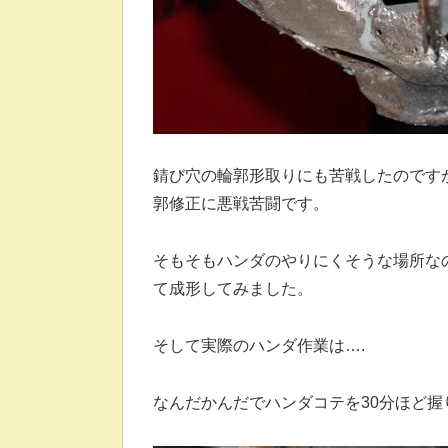
錆び穴の輪郭形取りにも苦戦したのです
郭修正に悪戦苦闘です。
そもそもハンダのやりにくそうな場所な
て成形してみました。
そして実際のハンダ作業は….
なんだかんだでハンダコテを30分ほど