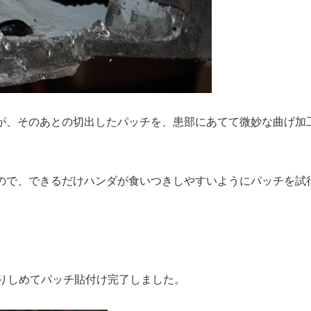
が、そのあとの切出したパッチを、患部にあてて微妙な曲げ加
ので、できるだけハンダが食いつきしやすいようにパッチを試
握りしめてパッチ貼付け完了しました。