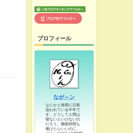
プロフィール
なが～ン
なにかと雑用に日夜
追われている中年で
す。どうして人間は
寝ないといけないの
だろう。睡眠時間も
働けたらいいのに。