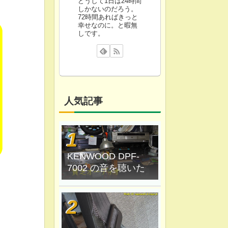
どうして1日は24時間
しかないのだろう。
72時間あればきっと
幸せなのに。と暇無
しです。
人気記事
KENWOOD DPF-
7002 の音を聴いた