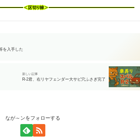
ク等を入手した
R-2君、右リヤフェンダー大サビ穴ふさぎ完了
なが～ンをフォローする