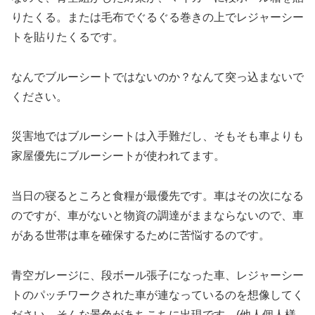
りたくる。または毛布でぐるぐる巻きの上でレジャーシー
トを貼りたくるです。
なんでブルーシートではないのか？なんて突っ込まないで
ください。
災害地ではブルーシートは入手難だし、そもそも車よりも
家屋優先にブルーシートが使われてます。
当日の寝るところと食糧が最優先です。車はその次になる
のですが、車がないと物資の調達がままならないので、車
がある世帯は車を確保するために苦悩するのです。
青空ガレージに、段ボール張子になった車、レジャーシー
トのパッチワークされた車が連なっているのを想像してく
ださい。そんな景色があちこちに出現です。(他人個人様