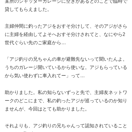
某所のシャッターガレージに空きがあるとのことで臨時で
貸してもらえました。
主婦仲間に釣ったアジをおすそ分けして、そのアジがさら
に主婦を経由してよそへおすそ分けされてと、なにやら2
世代ぐらい先のご家庭から…
「アジ釣りの兄ちゃんの車が避難先ないって聞いたんよ。
うちのガレージ開いているから使いな。アジもらっている
から気い使わずに車入れてー」って…
助かりました。私の知らないずっと先で、主婦友ネットワ
ークのどこにまで、私の釣ったアジが巡っているのか知り
ませんが、今回はとても助かりました。
それよりも、アジ釣りの兄ちゃんって認知されていること