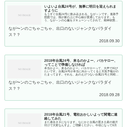
いよいよ台風24号が、無事に明日を迎えられま
すように
もうすぐ台風24号に飲み込まれる、なが～ンです。進路予
想図では、我が家の上に中心線が貫通しております。も
う、なが～ンの心臓をズキューンってされて、精神状態が
プアプアになってます。自宅の窓も段ボール貼りつけたの
で室内は暗いまま...事務所はもともと車が飛び込んできた
なが〜ンのごちゃごちゃ、出口のないジャンクなパラダイ
ときの対策で飛散防止フィルムが貼ってあるのでそのまま
で明...
ス？？
2018.09.30
2018年台風24号、来るのかよー、バカヤロー、
ってことで準備しなければ
本当かよー。来るのかよー。バカヤローって、大声で叫び
たいです。台風24号が本当に向かってくると天気予報がの
たまってます。それも、あのえげつない台風21号と同程度
って...もう絶句です。当地はまだまだ災害復興途中です。
(大阪府泉佐野市です)家屋はブルーシートをかぶったま
なが〜ンのごちゃごちゃ、出口のないジャンクなパラダイ
ま。田畑にはボロボロのビニールハウスが残っていると
こ...
ス？？
2018.09.28
2018年台風21号、電柱おかしいよって関電に連
絡してみた
また過去ネタになります。なにかと台風の置き土産の後片
付けで大変なんすよ。ご理解ください。今頃になって9月