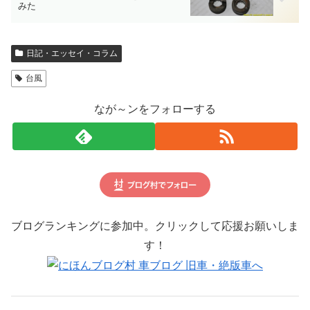
みた
日記・エッセイ・コラム
台風
なが～ンをフォローする
ブログランキングに参加中。クリックして応援お願いしま
す！