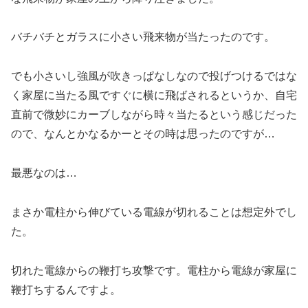
バチバチとガラスに小さい飛来物が当たったのです。
でも小さいし強風が吹きっぱなしなので投げつけるではな
く家屋に当たる風ですぐに横に飛ばされるというか、自宅
直前で微妙にカーブしながら時々当たるという感じだった
ので、なんとかなるかーとその時は思ったのですが…
最悪なのは…
まさか電柱から伸びている電線が切れることは想定外でし
た。
切れた電線からの鞭打ち攻撃です。電柱から電線が家屋に
鞭打ちするんですよ。