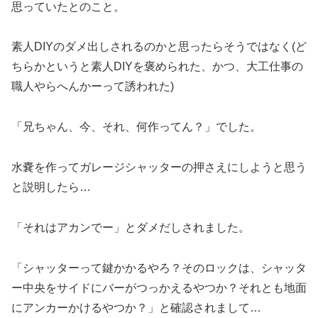
思っていたとのこと。
素人DIYのダメ出しされるのかと思ったらそうではなく(ど
ちらかというと素人DIYを褒められた、かつ、大工仕事の
職人やらへんかーって誘われた)
「兄ちゃん、今、それ、何作ってん？」でした。
水嚢を作ってガレージシャッターの押さえにしようと思う
と説明したら…
「それはアカンでー」とダメだしされました。
「シャッターって鍵かかるやろ？そのロックは、シャッタ
ー中央をサイドにバーがつっかえるやつか？それとも地面
にアンカーかけるやつか？」と確認されまして…