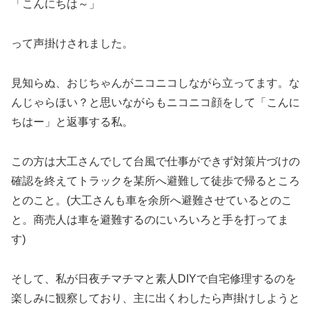
「こんにちは～」
って声掛けされました。
見知らぬ、おじちゃんがニコニコしながら立ってます。な
んじゃらほい？と思いながらもニコニコ顔をして「こんに
ちはー」と返事する私。
この方は大工さんでして台風で仕事ができず対策片づけの
確認を終えてトラックを某所へ避難して徒歩で帰るところ
とのこと。(大工さんも車を余所へ避難させているとのこ
と。商売人は車を避難するのにいろいろと手を打ってま
す)
そして、私が日夜チマチマと素人DIYで自宅修理するのを
楽しみに観察しており、主に出くわしたら声掛けしようと