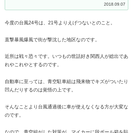
2018.09.07
今度の台風24号は、21号よりえげつないとのこと。
直撃暴風爆風で街が撃沈した地区なのです。
近所は戦々恐々です。いつもの世話好き関西人が総出であ
れやこれやとするのです。
自動車に至っては、青空駐車組は飛来物でキズがついたり
凹んだりするのは覚悟の上です。
そんなことより台風通過後に車が使えなくなる方が大変な
のです。
なので、青空組がした対策が、マイカーに段ボール箱を貼