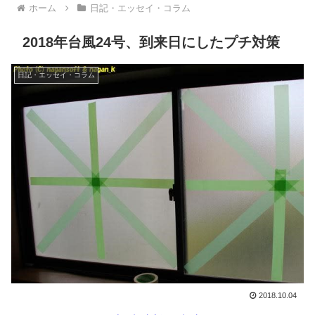
ホーム
日記・エッセイ・コラム
2018年台風24号、到来日にしたプチ対策
日記・エッセイ・コラム
2018.10.04