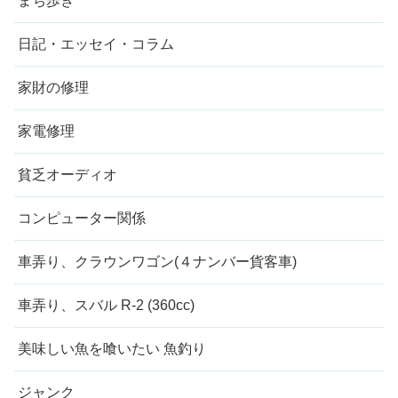
まち歩き
日記・エッセイ・コラム
家財の修理
家電修理
貧乏オーディオ
コンピューター関係
車弄り、クラウンワゴン(４ナンバー貨客車)
車弄り、スバル R-2 (360cc)
美味しい魚を喰いたい 魚釣り
ジャンク