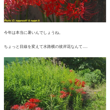
今年は本当に暑いんでしょうね。
ちょっと目線を変えて水路横の彼岸花なんて….