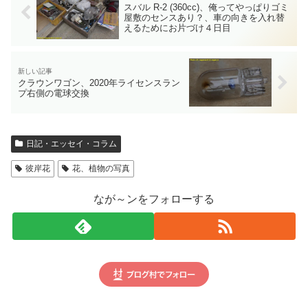
スバル R-2 (360cc)、俺ってやっぱりゴミ
屋敷のセンスあり？、車の向きを入れ替
えるためにお片づけ４日目
クラウンワゴン、2020年ライセンスラン
プ右側の電球交換
日記・エッセイ・コラム
彼岸花
花、植物の写真
なが～ンをフォローする