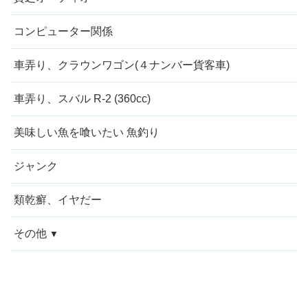
コンピューター関係
車弄り、クラウンワゴン(４ナンバー貨客車)
車弄り、スバル R-2 (360cc)
美味しい魚を喰いたい 魚釣り
ジャンク
類乾癬、イヤだー
その他
今週の愚痴
近況報告