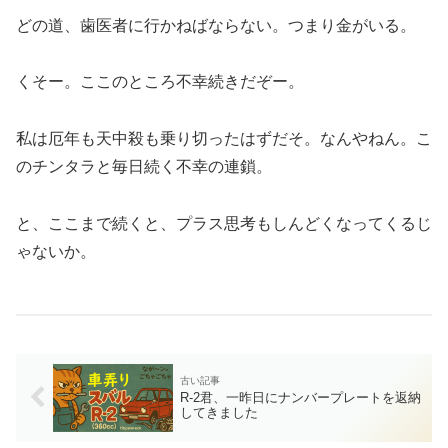
どの道、歯医者に行かねばならない。つまり金がいる。
くそー。ここのところ不幸続きだぞー。
私は厄年も天中殺も乗り切ったはずだそ。なんやねん。こ
のチンタラと毎日続く不幸の連鎖。
と、ここまで続くと、プラス思考もしんどくなってくるじ
ゃないか。
R-2君、一昨日にナンバープレートを返納
してきました