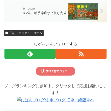
R-2君、助手席床サビ取り完成
日記・エッセイ・コラム
なが～ンをフォローする
ブログランキングに参加中。クリックして応援お願いしま
す！