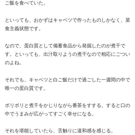
ご飯を食べていた。
といっても、おかずはキャベツで作ったものしかなく、菜
食主義状態です。
なので、蛋白質として備蓄食品から発掘したのが煮干で
す。といっても、出汁取りようの煮干なので相応にごつい
のよね。
それでも、キャベツと白ご飯だけで過ごした一週間の中で
唯一の蛋白質です。
ボリボリと煮干をかじりながら番茶をすする。すると口の
中でうまみが広がってすごく幸せになる。
それを堪能していたら、舌触りに違和感を感じる。