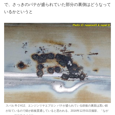
で、さっきのパテが盛られていた部分の裏側はどうなって
いるかというと
スバル R-2 K12、エンジンリヤエプロン パテが盛られている鉄板の裏面は黒い錆
が出ているので錆が鉄板貫通していると思われる、2016年12月01日撮影、「なが