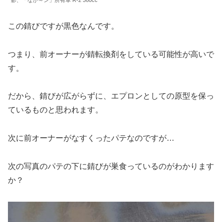
影、「なが～ン」所有車 R-2 360cc
この錆びですが黒色なんです。
つまり、前オーナーが錆転換剤をしている可能性が高いで
す。
だから、錆びが広がらずに、エプロンとしての原型を保っ
ているものと思われます。
次に前オーナーがなすくったパテなのですが…
次の写真のパテの下に錆びが巣食っているのがわかります
か？