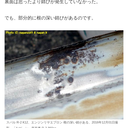
裏面は思ったより錆びが発生していなかった。
でも、部分的に根の深い錆びがあるのです。
スバル R-2 K12、エンジンリヤエプロン 根の深い錆がある、2016年12月01日撮