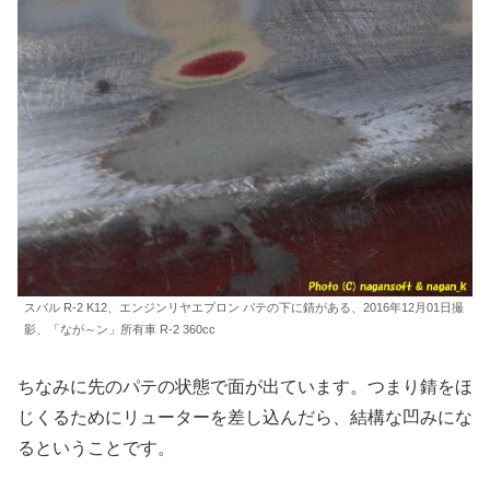
スバル R-2 K12、エンジンリヤエプロン パテの下に錆がある、2016年12月01日撮
影、「なが～ン」所有車 R-2 360cc
ちなみに先のパテの状態で面が出ています。つまり錆をほ
じくるためにリューターを差し込んだら、結構な凹みにな
るということです。