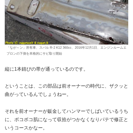
「なが～ン」所有車、スバル R-2 K12 360cc、2016年12月1日、エンジンルームエ
プロンの下側を本格的にサビ取り開始
縦に1本錆びの帯が通っているのです。
ということは、この部品は前オーナーの時代に、ザクッと
曲がっているんでしょうねー。
それを前オーナーが鈑金してハンマーでしばいているうち
に、ボコボコ肌になって収拾がつかなくなりパテで修正と
いうコースかなー。