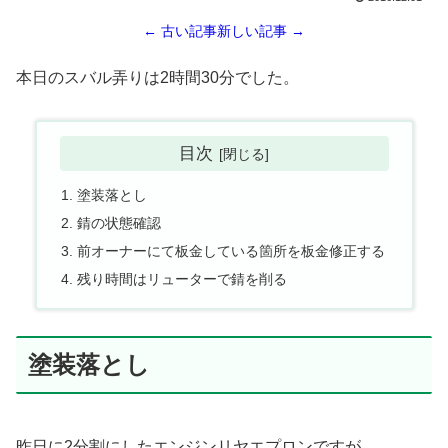
← 古い記事
新しい記事 →
本日のスバル弄りは2時間30分でした。
目次
塗装落とし
錆の状態確認
前オーナーにて板金している箇所を板金修正する
残り時間はリューターで錆を削る
塗装落とし
昨日に2分割にしたエンジンリヤエプロンですが….