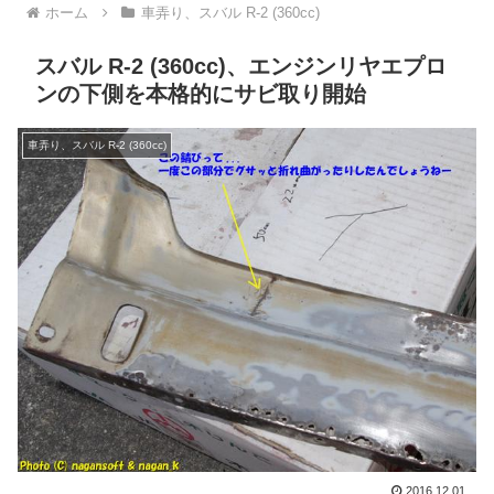
ホーム
車弄り、スバル R-2 (360cc)
スバル R-2 (360cc)、エンジンリヤエプロ
ンの下側を本格的にサビ取り開始
車弄り、スバル R-2 (360cc)
2016.12.01