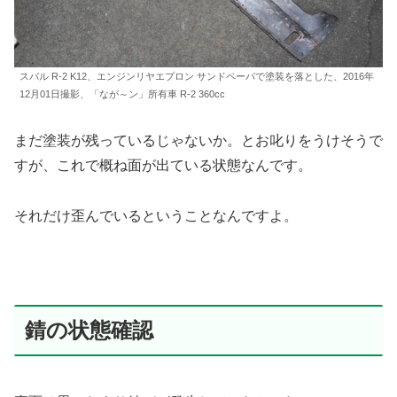
スバル R-2 K12、エンジンリヤエプロン サンドペーパで塗装を落とした、2016年
12月01日撮影、「なが～ン」所有車 R-2 360cc
まだ塗装が残っているじゃないか。とお叱りをうけそうで
すが、これで概ね面が出ている状態なんです。
それだけ歪んでいるということなんですよ。
錆の状態確認