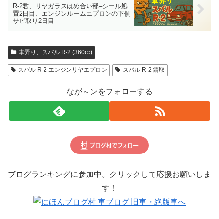
R-2君、リヤガラスはめ合い部–シール処
置2日目、エンジンルームエプロンの下側
サビ取り2日目
車弄り、スバル R-2 (360cc)
スバル R-2 エンジンリヤエプロン
スバル R-2 錆取
なが～ンをフォローする
ブログランキングに参加中。クリックして応援お願いしま
す！