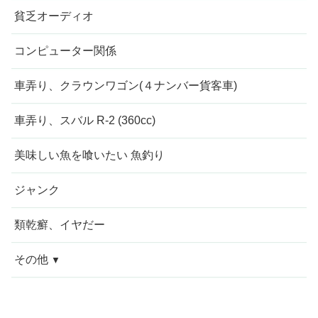
貧乏オーディオ
コンピューター関係
車弄り、クラウンワゴン(４ナンバー貨客車)
車弄り、スバル R-2 (360cc)
美味しい魚を喰いたい 魚釣り
ジャンク
類乾癬、イヤだー
その他
今週の愚痴