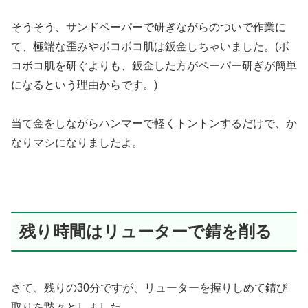
そうそう、サンドペーパーで研ぎながらのついで作業に
て、極端な歪みやボコボコ肌は鈑金しちゃいました。(ボ
コボコ肌を研ぐよりも、鈑金した方がペーパー研ぎが簡単
になるという理由からです。)
当て金をしながらハンマーで軽くトントンするだけで、か
なりマシになりましたよ。
残り時間はリューターで錆を削る
さて、残りの30分ですが、リューターを握りしめて錆び
取りを黙々としました。