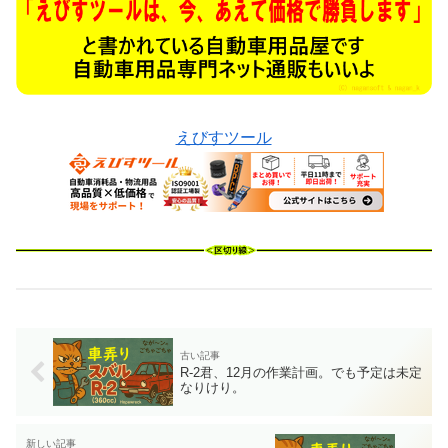
えびすツール
R-2君、12月の作業計画。でも予定は未定
なりけり。