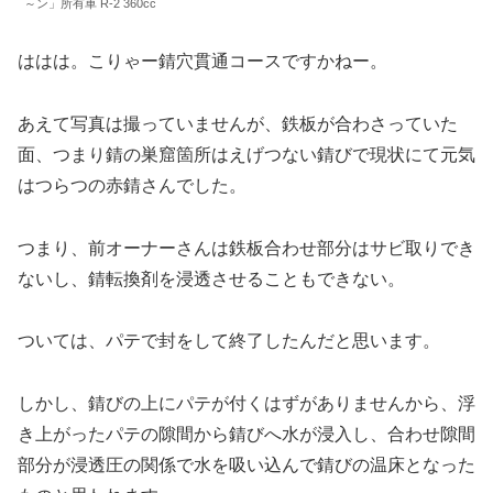
～ン」所有車 R-2 360cc
ははは。こりゃー錆穴貫通コースですかねー。
あえて写真は撮っていませんが、鉄板が合わさっていた
面、つまり錆の巣窟箇所はえげつない錆びで現状にて元気
はつらつの赤錆さんでした。
つまり、前オーナーさんは鉄板合わせ部分はサビ取りでき
ないし、錆転換剤を浸透させることもできない。
ついては、パテで封をして終了したんだと思います。
しかし、錆びの上にパテが付くはずがありませんから、浮
き上がったパテの隙間から錆びへ水が浸入し、合わせ隙間
部分が浸透圧の関係で水を吸い込んで錆びの温床となった