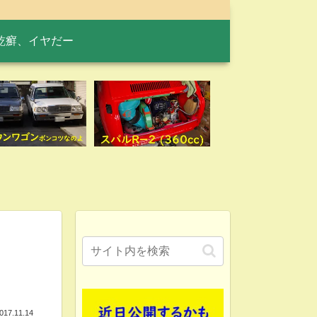
乾癬、イヤだー
017.11.14