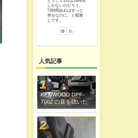
どうして1日は24時間
しかないのだろう。
72時間あればきっと
幸せなのに。と暇無
しです。
人気記事
KENWOOD DPF-
7002 の音を聴いた