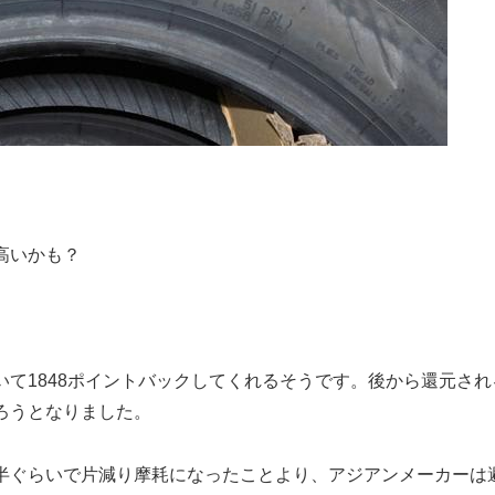
高いかも？
て1848ポイントバックしてくれるそうです。後から還元され
ろうとなりました。
半ぐらいで片減り摩耗になったことより、アジアンメーカーは