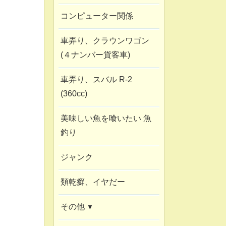
コンピューター関係
車弄り、クラウンワゴン
(４ナンバー貨客車)
車弄り、スバル R-2
(360cc)
美味しい魚を喰いたい 魚
釣り
ジャンク
類乾癬、イヤだー
その他