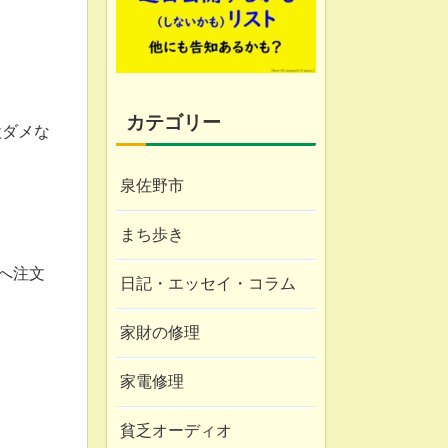
カテゴリー
検ダメな
泉佐野市
まち歩き
へ注文
日記・エッセイ・コラム
家財の修理
家電修理
貧乏オーディオ