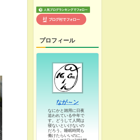
プロフィール
なが～ン
なにかと雑用に日夜
追われている中年で
す。どうして人間は
寝ないといけないの
だろう。睡眠時間も
働けたらいいのに。