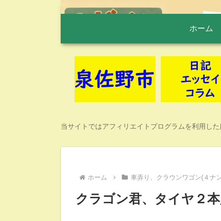
ホーム
当サイトではアフィリエイトプログラムを利用した
ホーム
車弄り、クラウンワゴン(４ナン
クラゴン君、タイヤ２本