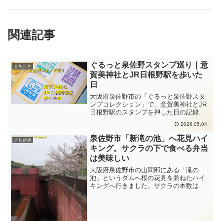
関連記事
ぐるっと泉佐野スタンプ巡り｜意
まち歩き
賀美神社とJR日根野駅を歩いた
日
大阪府泉佐野市の「ぐるっと泉佐野スタ
ンプコレクション」で、意賀美神社とJR
日根野駅のスタンプを押した日の記録で
す。茅渟宮跡と上之郷コミュニティーセ
2026.05.04
ンターは休館で押印できず、ウォーキン
グの途中で起きた出来事を写真とともに
泉佐野市「新滝の池」へ花見ハイ
まち歩き
まとめています。
キング。サクラの下で食べる弁当
は美味しい
大阪府泉佐野市の山間部にある「滝の
池」というダムへ桜の花見を兼ねたハイ
キングへ行きました。サクラの本数は少
ないのですが、花見に来ている人も少な
くノンビリと過ごせます。ひっそりとち
ょっとの桜を愛でれたらそれで十分とい
う方には穴場スポットだと思います。