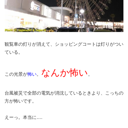
観覧車の灯りが消えて、ショッピングコートは灯りがつい
ている。
なんか怖い
この光景が
怖い
。
。
台風被災で全部の電気が消沈しているときより、こっちの
方が怖いです。
えーっ。本当に….