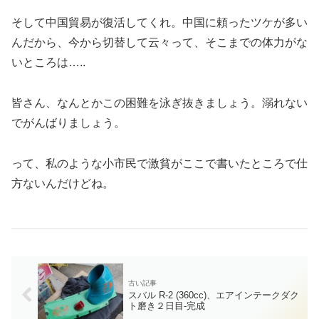
そして中国貿易が復活してくれ。中国に頼ったツケが多い
んだから、今から切替して云々って、そこまでの体力がな
いところは…..
皆さん、なんとかこの困難を泳ぎ抜きましょう。溺れない
でがんばりましょう。
って、私のような小市民で激貧がここで書いたところで仕
方ないんだけどね。
スバル R-2 (360cc)、エアインテークダク
ト磨き２日目-完成