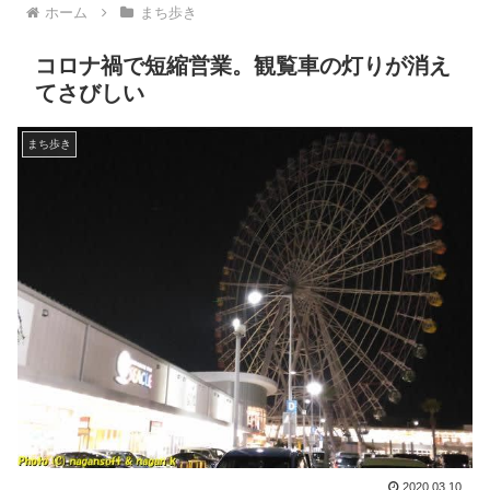
ホーム
まち歩き
コロナ禍で短縮営業。観覧車の灯りが消え
てさびしい
まち歩き
2020.03.10