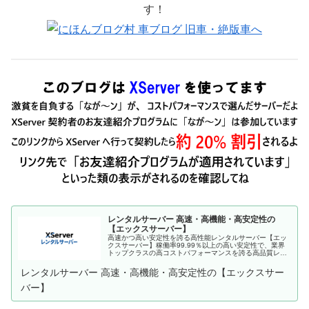
す！
レンタルサーバー 高速・高機能・高安定性の
【エックスサーバー】
高速かつ高い安定性を誇る高性能レンタルサーバー【エッ
クスサーバー】稼働率99.99％以上の高い安定性で、業界
トップクラスの高コストパフォーマンスを誇る高品質レン
タルサーバーです。月額990円(税込)から利用可能。まずは
無料お試し10日間。
レンタルサーバー 高速・高機能・高安定性の【エックスサー
バー】