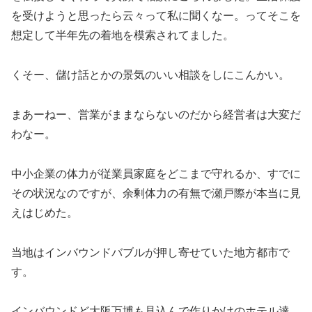
を受けようと思ったら云々って私に聞くなー。ってそこを
想定して半年先の着地を模索されてました。
くそー、儲け話とかの景気のいい相談をしにこんかい。
まあーねー、営業がままならないのだから経営者は大変だ
わなー。
中小企業の体力が従業員家庭をどこまで守れるか、すでに
その状況なのですが、余剰体力の有無で瀬戸際が本当に見
えはじめた。
当地はインバウンドバブルが押し寄せていた地方都市で
す。
インバウンドど大阪万博も見込んで作りかけのホテル達、