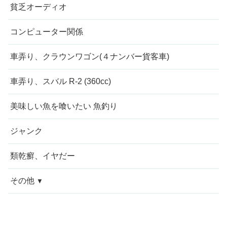
貧乏オーディオ
コンピューター関係
車弄り、クラウンワゴン(４ナンバー貨客車)
車弄り、スバル R-2 (360cc)
美味しい魚を喰いたい 魚釣り
ジャンク
類乾癬、イヤだー
その他
今週の愚痴