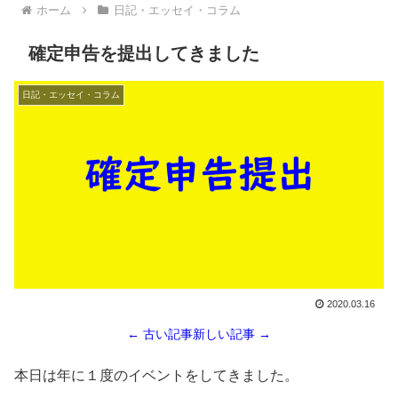
ホーム
日記・エッセイ・コラム
確定申告を提出してきました
日記・エッセイ・コラム
2020.03.16
← 古い記事
新しい記事 →
本日は年に１度のイベントをしてきました。