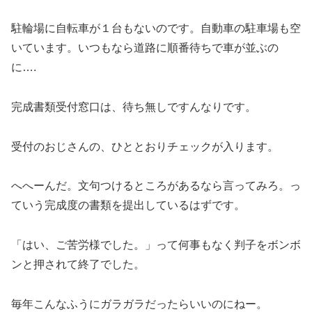
駐輪場に自転車が１台もないのです。自動車の駐車場も空
いています。いつもなら道路に順番待ちで車が並ぶの
に….
完成書類受付窓口は、待ち無しですんなりです。
受付のおじさんの、ひととおりチェックが入ります。
へへーんだ。文句つけるところがあるなら言ってみろ。っ
ていう完成度の書類を提出しているはずです。
「はい、ご苦労様でした。」って何事もなく判子をボンボ
ンと押されて終了でした。
毎年こんなふうにガラガラだったらいいのにねー。