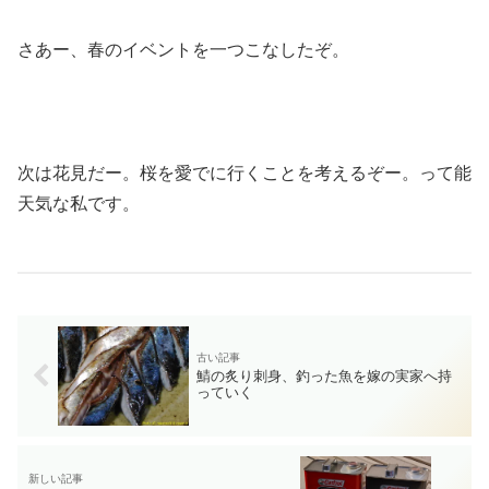
さあー、春のイベントを一つこなしたぞ。
次は花見だー。桜を愛でに行くことを考えるぞー。って能
天気な私です。
鯖の炙り刺身、釣った魚を嫁の実家へ持
っていく