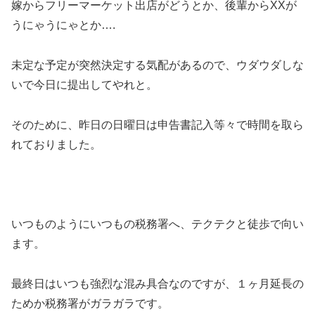
嫁からフリーマーケット出店がどうとか、後輩からXXが
うにゃうにゃとか….
未定な予定が突然決定する気配があるので、ウダウダしな
いで今日に提出してやれと。
そのために、昨日の日曜日は申告書記入等々で時間を取ら
れておりました。
いつものようにいつもの税務署へ、テクテクと徒歩で向い
ます。
最終日はいつも強烈な混み具合なのですが、１ヶ月延長の
ためか税務署がガラガラです。