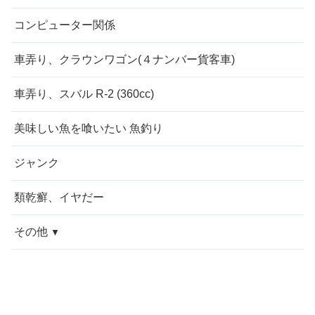
コンピューター関係
車弄り、クラウンワゴン(４ナンバー貨客車)
車弄り、スバル R-2 (360cc)
美味しい魚を喰いたい 魚釣り
ジャンク
類乾癬、イヤだー
その他
今週の愚痴
近況報告