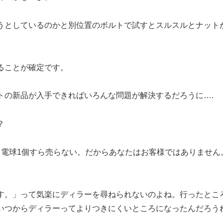
うとしているのかと別位置のボルトで試すとスルスルとナット
ることが確定です。
トの新品が入手できればいろんな問題が解決するだろうに….
？
、電球1個すら売らない。だからあなたはお客様ではありません
す。」って気楽にディラーを尋ねられないのよね。行ったとこ
いつからディラーってよりつきにくいところになったんだろう