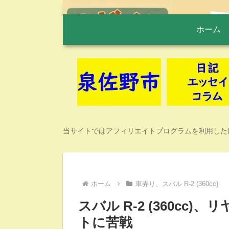
ホーム
当サイトではアフィリエイトプログラムを利用した
ホーム
車弄り、スバル R-2 (360cc)
スバル R-2 (360c
トに苦戦