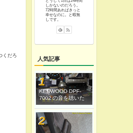
どうして1日は24時間
しかないのだろう。
72時間あればきっと
幸せなのに。と暇無
しです。
つくだろ
人気記事
KENWOOD DPF-
7002 の音を聴いた