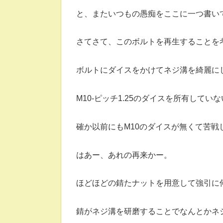
と、またいつもの愚痴をここに一つ書い
さてさて、このボルトを再生することを
ボルトにダイスをかけてネジ溝を綺麗に
M10-ピッチ1.25のダイスを所有してい
確か以前にもM10のダイスが無くて苦戦
はあー、あれの再来かー。
ほどほどの錆たナットを用意して強引に
錆がネジ溝を研磨することでなんとかネ