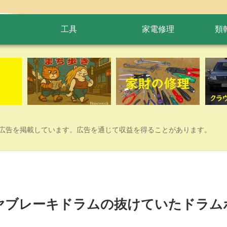
工具
家電修理
類
広告を掲載しています。広告を通じて収益を得ることがあります。
c)、リヤブレーキドラムの抜けていたドラ