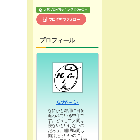
プロフィール
なが～ン
なにかと雑用に日夜
追われている中年で
す。どうして人間は
寝ないといけないの
だろう。睡眠時間も
働けたらいいのに。