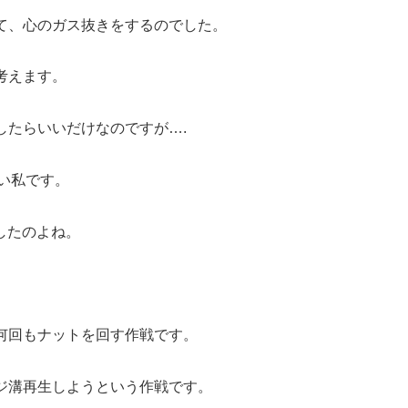
て、心のガス抜きをするのでした。
考えます。
したらいいだけなのですが….
ない私です。
したのよね。
何回もナットを回す作戦です。
ジ溝再生しようという作戦です。