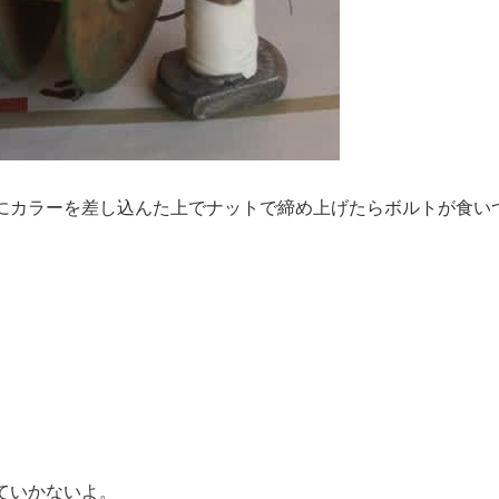
にカラーを差し込んた上でナットで締め上げたらボルトが食い
ていかないよ。