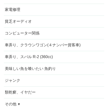
家電修理
貧乏オーディオ
コンピューター関係
車弄り、クラウンワゴン(４ナンバー貨客車)
車弄り、スバル R-2 (360cc)
美味しい魚を喰いたい 魚釣り
ジャンク
類乾癬、イヤだー
その他