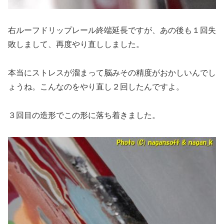
右ルーフドリップレール終端延長ですが、あの後も１回失
敗しまして、再度やり直ししました。
本当にストレスが溜まって脳みその精度がおかしいんでし
ょうね。こんなのをやり直し２回したんですよ。
３回目の造形でこの形に落ち着きました。