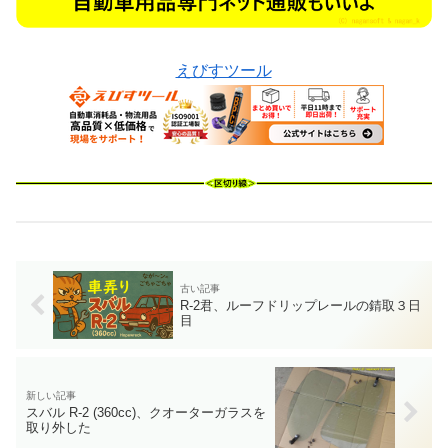
えびすツール
R-2君、ルーフドリップレールの錆取３日
目
スバル R-2 (360cc)、クオーターガラスを
取り外した