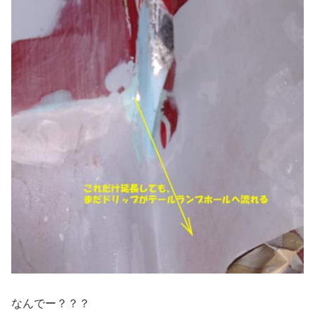
なんでー？？？