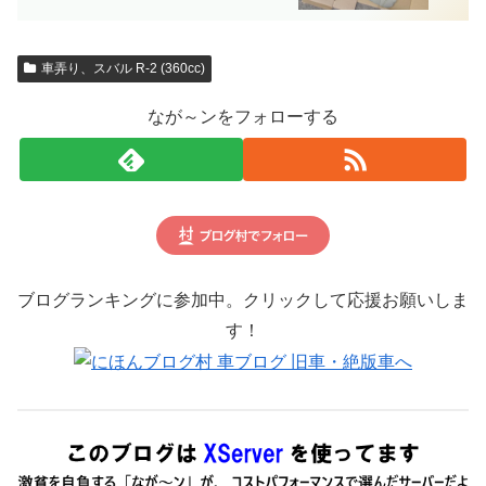
車弄り、スバル R-2 (360cc)
なが～ンをフォローする
ブログランキングに参加中。クリックして応援お願いしま
す！