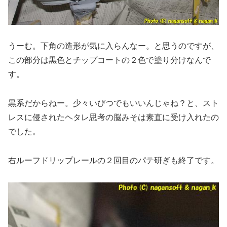
うーむ。下角の造形が気に入らんなー。と思うのですが、
この部分は黒色とチップコートの２色で塗り分けなんで
す。
黒系だからねー。少々いびつでもいいんじゃね？と、スト
レスに侵されたヘタレ思考の脳みそは素直に受け入れたの
でした。
右ルーフドリップレールの２回目のパテ研ぎも終了です。