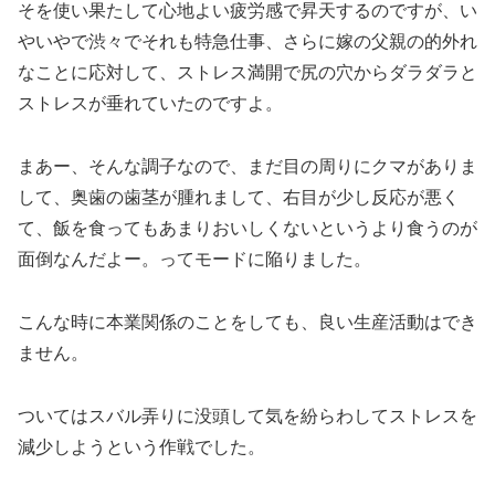
そを使い果たして心地よい疲労感で昇天するのですが、い
やいやで渋々でそれも特急仕事、さらに嫁の父親の的外れ
なことに応対して、ストレス満開で尻の穴からダラダラと
ストレスが垂れていたのですよ。
まあー、そんな調子なので、まだ目の周りにクマがありま
して、奥歯の歯茎が腫れまして、右目が少し反応が悪く
て、飯を食ってもあまりおいしくないというより食うのが
面倒なんだよー。ってモードに陥りました。
こんな時に本業関係のことをしても、良い生産活動はでき
ません。
ついてはスバル弄りに没頭して気を紛らわしてストレスを
減少しようという作戦でした。