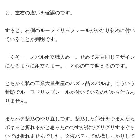
と、左右の違いを確認のです。
すると、右側のルーフドリップレールがかなり斜めに付い
ていることが判明です。
「くそー、スバル組立職人めー。せめて左右同じデザイン
になるように組立ろよー。」と心の中で吠えるのです。
ともかく私の工業大量生産のハズレ品スバルは、こういう
状態でルーフドリップレールが付いているのだから仕方あ
りません。
またパテ整形のやり直しです。整形した部分をつまんだら
ポキッと折れるかと思ったのですが指でグリグリするぐら
いでは折れませんでした。２液パテって結構しっかりして