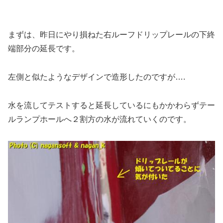
まずは、昨日にやり損ねた右ルーフドリップレールの下終
端部分の延長です。
左側と似たようなデザインで造形したのですが….
水を流してテストすると延長しているにもかかわらずテー
ルランプホールへ２割方の水が流れていくのです。