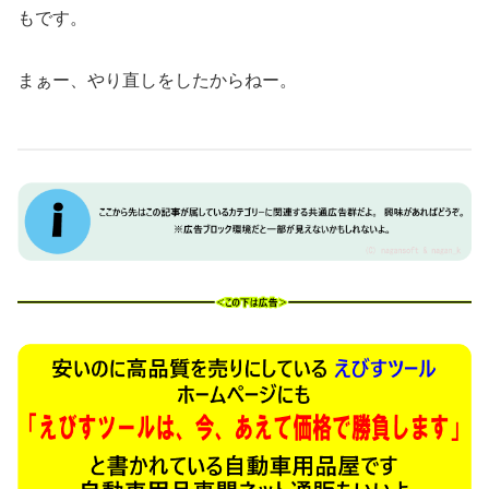
もです。
まぁー、やり直しをしたからねー。