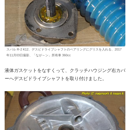
スバル R-2 K12、デスビドライブシャフトのベアリングにグリスを入れる、2017
年11月03日撮影、「なが～ン」所有車 360cc
液体ガスケットをなすくって、クラッチハウジング右カバ
ーへデスビドライブシャフトを取り付けました。