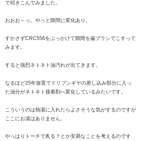
で叩きこんでみました。
おおお～っ。やっと隙間に変化あり。
すかさずCRC556をぶっかけて隙間を歯ブラシでこすって
みます。
すると強烈ネトネト油汚れが出てきます。
なるほど25年放置でドリブンギヤの差し込み部分に入っ
た油分がネトネト接着剤へ変化しているみたいです。
こういうのは熱湯に入れたらよさそうな気がするのですが
ここにお湯はありません。
やっはりトーチで炙る？とか安易なことを考えるのです