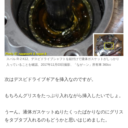
スバル R-2 K12、デスビドライブシャフトを組付けで液体ガスケットがしっかり
入っていることを確認、2017年11月03日撮影、「なが～ン」所有車 360cc
次はデスビドライブギアを挿入なのですが。
もちろんグリスをたっぷり入れながら挿入したいでしょ。
うーん。液体ガスケットぬりたくったばかりなのにグリス
をタブタブ入れるのもどうかと思いはじめました。