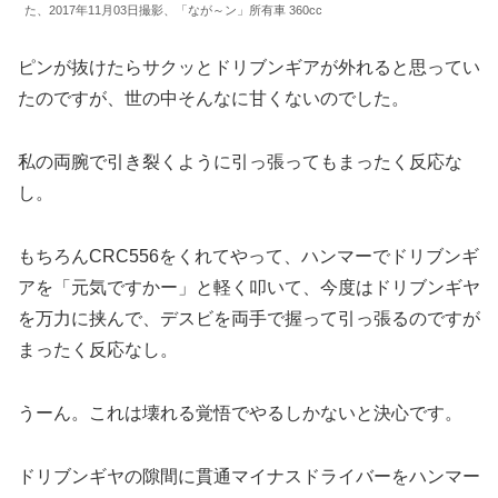
た、2017年11月03日撮影、「なが～ン」所有車 360cc
ピンが抜けたらサクッとドリブンギアが外れると思ってい
たのですが、世の中そんなに甘くないのでした。
私の両腕で引き裂くように引っ張ってもまったく反応な
し。
もちろんCRC556をくれてやって、ハンマーでドリブンギ
アを「元気ですかー」と軽く叩いて、今度はドリブンギヤ
を万力に挟んで、デスビを両手で握って引っ張るのですが
まったく反応なし。
うーん。これは壊れる覚悟でやるしかないと決心です。
ドリブンギヤの隙間に貫通マイナスドライバーをハンマー