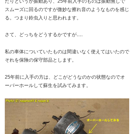
たりというか振動あり、25年前入手のものは振動無しで
スムーズに回るのですが微妙な擦れ音のようなものを感じ
る。つまり鈴虫入りと思われます。
さて、どっちをどうするかですが….
私の車体についていたものは間違いなく使えてはいたので
それを保険の保守部品とします。
25年前に入手の方は、どこがどうなのかの状態なのでオ
ーバーホールして蘇生を試みてみます。