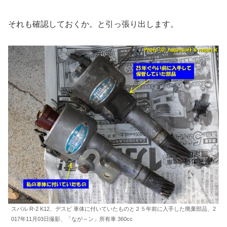
それも確認しておくか。と引っ張り出します。
スバル R-2 K12、デスビ 車体に付いていたものと２５年前に入手した廃棄部品、2
017年11月03日撮影、「なが～ン」所有車 360cc