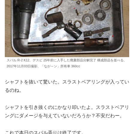
スバル R-2 K12、デスビ 25年前に入手した廃棄部品分解完了 構成部品を並べる、
2017年11月03日撮影、「なが～ン」所有車 360cc
シャフトを抜いて驚いた。スラストベアリングが入ってい
るのね。
シャフトを引き抜くのにかなり叩いたよ。スラストベアリ
ングにダメージを与えていないだろうか？不安だわー。
これで本日のスバル弄りは終了です。