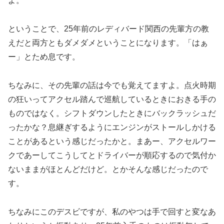
よ。
ということで、25年前のレディバード関西の先輩方の教
えだと両方ともダメダメということになります。「はぁ
ー」とため息です。
ちなみに、その先輩の話は今でも覚えてますよ。点火時期
の狂いってアクセル踏んで巡航しているときにおきる手の
ものではなく。シフトダウンしたときにバックラッシュだ
ったかな？息継ぎするようにエンジンがストールしかける
ことがあるという感じだったかと。まあー、アクセルワー
クであーしてこうしてとドライバーが順応するので気付か
ないままがほとんどだけど。とかそんな感じだったので
す。
ちなみにこのデスビですが、私のやつは手で回すと変なあ