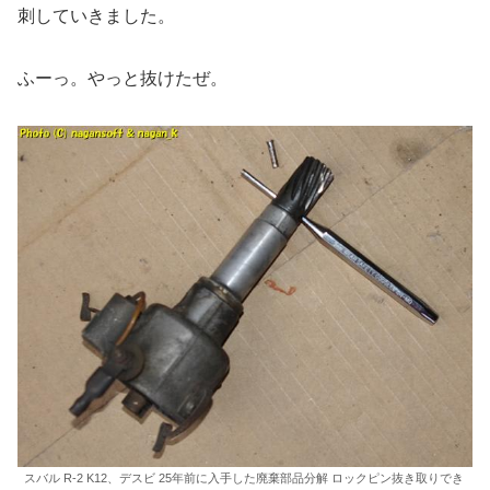
刺していきました。
ふーっ。やっと抜けたぜ。
スバル R-2 K12、デスビ 25年前に入手した廃棄部品分解 ロックピン抜き取りでき