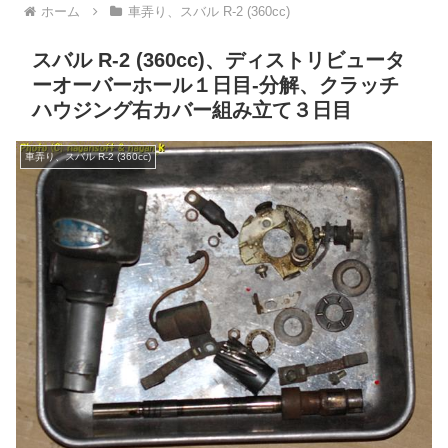
ホーム
車弄り、スバル R-2 (360cc)
スバル R-2 (360cc)、ディストリビュータ
ーオーバーホール１日目-分解、クラッチ
ハウジング右カバー組み立て３日目
車弄り、スバル R-2 (360cc)