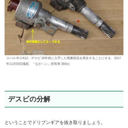
スバル R-2 K12、デスビ 25年前に入手した廃棄部品を再生することにする、2017
年11月03日撮影、「なが～ン」所有車 360cc
デスビの分解
ということでドリブンギアを抜き取りましょう。