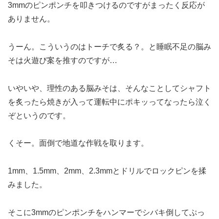
3mmのピンポンチを叩きつけるのですがまったく反応が
ありません。
うーん。こういうのはトーチで炙る？。と睡眠不足の脳み
そは火遊び案を推すのですが…
いやいや、理性のある脳みそは、そんなことしてシャフト
を炙ったら焼きが入って運転中にポキッってなったら泣く
ぞというのです。
くそー。面倒で地道な作戦を取ります。
1mm、1.5mm、2mm、2.3mmとドリルでロックピンを揉
みました。
そこに3mmのピンポンチをハンマーでシバキ倒してぷっ