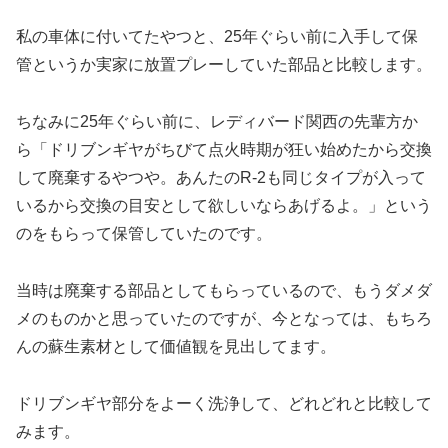
私の車体に付いてたやつと、25年ぐらい前に入手して保
管というか実家に放置プレーしていた部品と比較します。
ちなみに25年ぐらい前に、レディバード関西の先輩方か
ら「ドリブンギヤがちびて点火時期が狂い始めたから交換
して廃棄するやつや。あんたのR-2も同じタイプが入って
いるから交換の目安として欲しいならあげるよ。」という
のをもらって保管していたのです。
当時は廃棄する部品としてもらっているので、もうダメダ
メのものかと思っていたのですが、今となっては、もちろ
んの蘇生素材として価値観を見出してます。
ドリブンギヤ部分をよーく洗浄して、どれどれと比較して
みます。