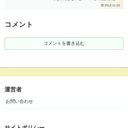
ません。ってことで、仕事の合間にちょ
2013.11.02
ろちょろと作業をすることにした。 まず
は、コンロッドからピストンを取り外し
て、ピストンベアリング...
コメント
コメントを書き込む
運営者
お問い合わせ
サイトポリシー