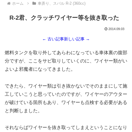
ホーム
車弄り、スバル R-2 (360cc)
R-2君、クラッチワイヤー等を抜き取った
2014.09.03
← 古い記事
新しい記事 →
燃料タンクを取り外してあらわになっている車体裏の腹部
分ですが、ここをサビ取りしていくのに、ワイヤー類がい
よいよ邪魔者になってきました。
できたら、ワイヤー類は引き抜かないでそのままにして施
工していこうと思っていたのですが、ワイヤーのアウター
が破けている箇所もあり、ワイヤーも点検する必要がある
と判断しました。
それならばワイヤーを抜き取ってしまえということになり