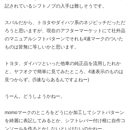
記されているシフトノブの入手は難しそうです。
スバルだから、トヨタやダイハツ系のネジピッチだっただ
ろうと思いますが、現在のアフターマーケットにて社外品
のマニュアルシフトパターンでそれも4速マークのついた
ものは皆無に等しいかと思います。
トヨタ、ダイハツといった他車の純正品を流用したれか
と、ヤフオクで簡単に見てみたところ、4速表示のものは
見つからず。(5速ならあるんですよねー)
うーん。どうしようかねー。
momoマークのところをどうにか加工してシフトパターン
を綺麗に表記してみるとか、シフトレバー付け根に自作コ
ンソールを作るとかしないといけないのかねー。