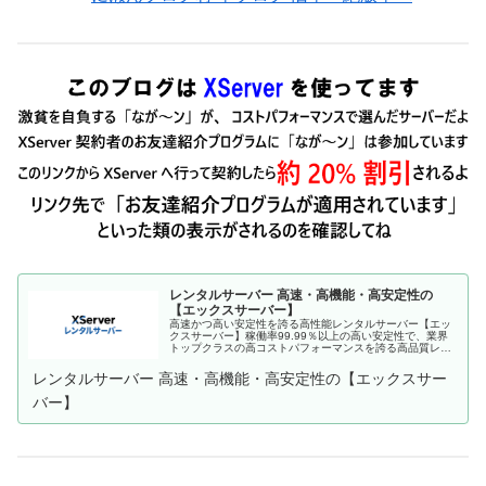
レンタルサーバー 高速・高機能・高安定性の
【エックスサーバー】
高速かつ高い安定性を誇る高性能レンタルサーバー【エッ
クスサーバー】稼働率99.99％以上の高い安定性で、業界
トップクラスの高コストパフォーマンスを誇る高品質レン
タルサーバーです。月額990円(税込)から利用可能。まずは
無料お試し10日間。
レンタルサーバー 高速・高機能・高安定性の【エックスサー
バー】