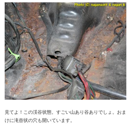
見てよ！この渓谷状態。すごい山あり谷ありでしょ。おま
けに滝壺状の穴も開いています。