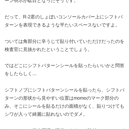
ーン明示が駄目となったそうです。
だって、R-2君のしょぼいコンソールカバー上にシフトパ
ターンを表現できるような平たいスペースないですよ。
ついては角部分に辛うじて貼り付いていただけだったのを
検査官に見抜かれたということでしょう。
ではどこにシフトパターンシールを貼ったらいいかと問答
をしたらしく…
シフトノブにシフトパターンシールを貼ったら、シフトパ
ターンの形状から見やすい位置はmomoのマーク部分の
み、そこにシールを貼るだけの面積がなく、貼りつけても
シワが入って綺麗に貼れないのでダメ。