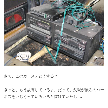
さて、このカーステどうする？
きっと、もう故障しているよ。だって、父親が後ろのハー
ネスをいじくっていろいろと抜けていたし….