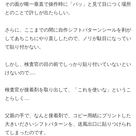
その面が唯一垂直で操作時に「パッ」と見て目につく場所
とのことで許しが出たらしい。
さらに、ここまでの間に自作シフトパターンシールを剥が
してあちこちにやり直ししたので、ノリが駄目になってい
て貼り付かない。
しかし、検査官の目の前でしっかり貼り付いていないとい
けないので….
検査官が接着剤を取り出して、「これを使いな」というこ
とらしく…
父親の手で、なんと接着剤で、コピー用紙にプリントした
大きいださいシフトパターンを、送風出口に貼りつけられ
てしまったのです。