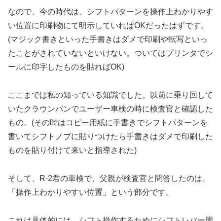
なので、今の時代は、シフトパターンを操作上わかりやす
い位置に印刷物にて明示していればOKだったはずです。
(マジック書きといった手書きはダメで印刷や転写といっ
たことがされていないといけない。ついてはプリンタでシ
ールに印字したものを貼ればOK)
ここまでは私の知っている知識でした。以前に乗り回して
いたクラウンバンでユーザー車検の時に検査官と確認した
もの。(その時はコピー用紙に手書きでシフトパターンを
書いてシフトノブに貼りつけたら手書きはダメで印刷した
ものを貼り付けて来いと指導された)
そして、R-2君の車検で、父親が検査官と問答したのは、
「操作上わかりやすい位置」という部分です。
これは具体的には、シフト操作するためにシフトレバー周