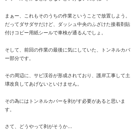
まぁー、これもそのうちの作業ということで放置しよう。
だってダサダサだけど、ダッシュ中央のふざけた接着剤貼
付けコピー用紙シールで車検が通るんでしょ。
そして、前回の作業の最後に気にしていた、トンネルカバ
ー部分です。
その周辺に、サビ渓谷が形成されており、護岸工事して土
壌改良してあげないといけません。
その為にはトンネルカバーを剥がす必要があると思いま
す。
さて、どうやって剥がそうか…