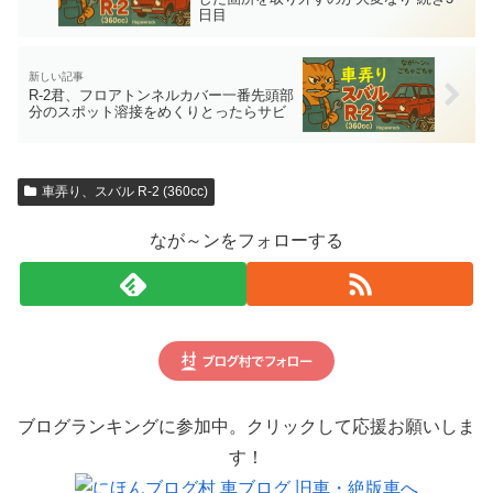
日目
R-2君、フロアトンネルカバー一番先頭部
分のスポット溶接をめくりとったらサビ
車弄り、スバル R-2 (360cc)
なが～ンをフォローする
ブログランキングに参加中。クリックして応援お願いしま
す！