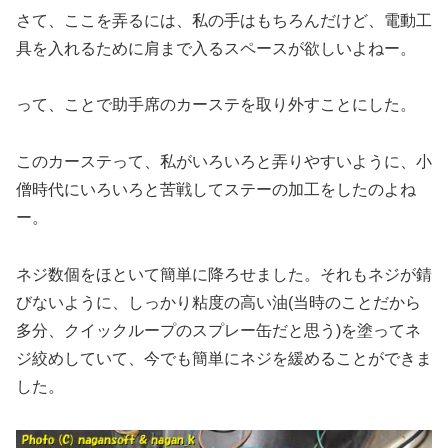
さて、ここを弄るには、私の手はもちろんだけど、電動工
具を入れるために肩まで入るスペースが欲しいよねー。
って、ことで助手席のカーステを取り外すことにした。
このカーステって、私がいろいろと弄りやすいように、小
僧時代にいろいろと苦戦してステーの加工をしたのよね
ー。
ネジ数個をほといて簡単に降ろせました。それもネジが錆
びないように、しっかり粘度の高い油(当時のことだから
多分、クイックループのスプレー缶だと思う)を塗ってネ
ジ絞めしていて、今でも簡単にネジを緩めることができま
した。