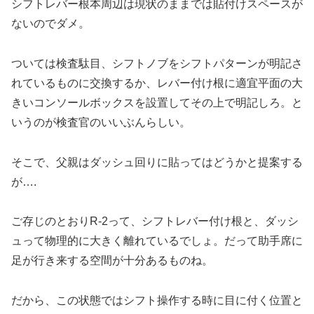
シフトレバー根本周辺は現状のままでは貼付けスペースが
ないのでダメ。
ついては検査駄目、シフトノブをシフトパターンが明記さ
れているものに交換するか、レバー付け根に適宜平面の大
きいコンソールボックスを設置してその上で明記しろ。と
いうのが検査官のいいぶんらしい。
そこで、父親はダッシュ回りに貼ってはどうかと提案する
が….
ご存じのとおりR-2って、シフトレバー付け根と、ダッシ
ュって物理的に大きく離れているでしょ。だって助手席に
足が行き来する空間が十分あるものね。
だから、この状態ではシフト操作する時に目に付く位置と