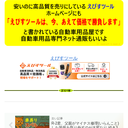
えびすツール
R-2君、父親がマイナス修理(いらんこと)
した箇所を取り外すのが大変なり 続き3