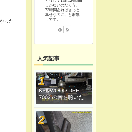
どうして1日は24時間
しかないのだろう。
72時間あればきっと
幸せなのに。と暇無
しです。
かった
人気記事
KENWOOD DPF-
7002 の音を聴いた