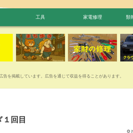
工具
家電修理
類
広告を掲載しています。広告を通じて収益を得ることがあります。
ぎ１回目
2