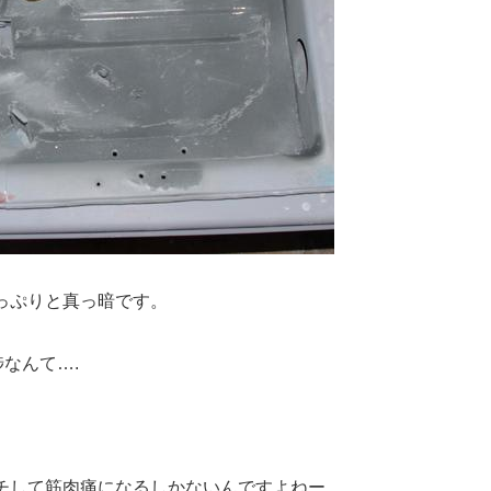
っぷりと真っ暗です。
なんて….
チして筋肉痛になるしかないんですよねー。