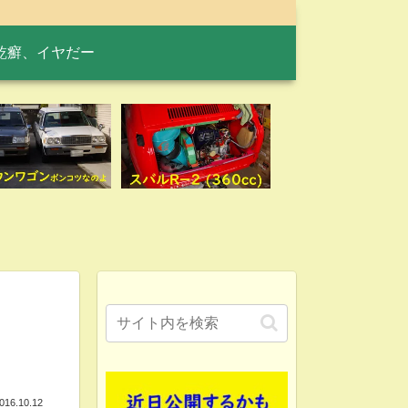
乾癬、イヤだー
016.10.12