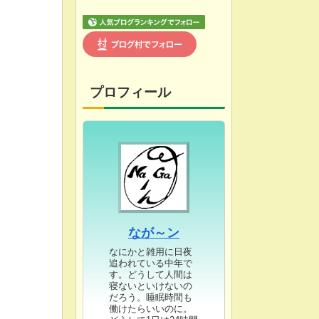
プロフィール
なが～ン
なにかと雑用に日夜
追われている中年で
す。どうして人間は
寝ないといけないの
だろう。睡眠時間も
働けたらいいのに。