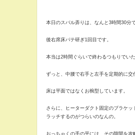
本日のスバル弄りは、なんと3時間30分
後右席床パテ研ぎ1回目です。
本当は2時間ぐらいで終わるつもりでい
ずっと、中腰で右手と左手を定期的に交
床は平面ではなくお椀型しています。
さらに、ヒーターダクト固定のブラケッ
ラッチするのがつらいのなんの。
おっちゃくの手の平には、その隙間を攻