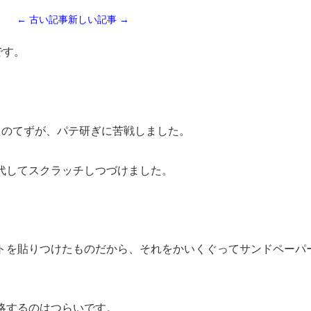
← 古い記事
新しい記事 →
です。
たのてずが、パテ研ぎに苦戦しました。
代してスクラッチしつづけました。
トを貼りつけたものだから、それをかいくぐってサンドペーパ
略するのはつらいです。