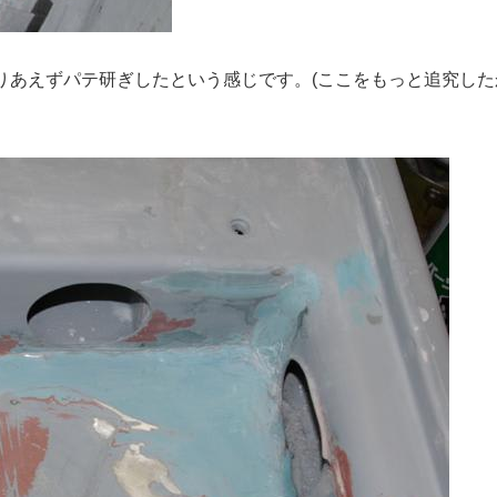
りあえずパテ研ぎしたという感じです。(ここをもっと追究した