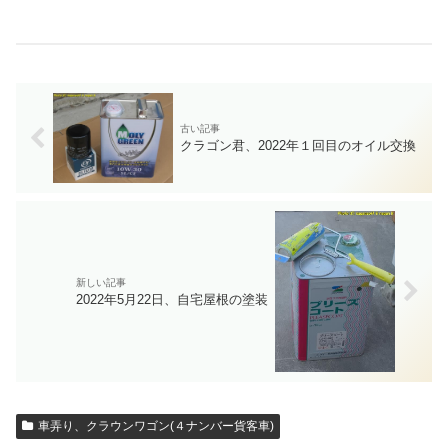
クラゴン君、2022年１回目のオイル交換
2022年5月22日、自宅屋根の塗装
車弄り、クラウンワゴン(４ナンバー貨客車)