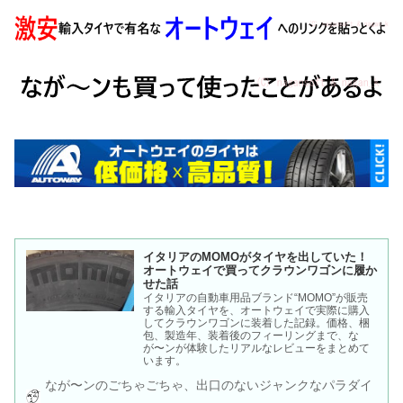
イタリアのMOMOがタイヤを出していた！
オートウェイで買ってクラウンワゴンに履か
せた話
イタリアの自動車用品ブランド“MOMO”が販売
する輸入タイヤを、オートウェイで実際に購入
してクラウンワゴンに装着した記録。価格、梱
包、製造年、装着後のフィーリングまで、な
が〜ンが体験したリアルなレビューをまとめて
います。
なが〜ンのごちゃごちゃ、出口のないジャンクなパラダイ