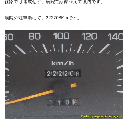
往路では達成せず。病院で診察終えて復路です。
病院の駐車場にて、222208Kmです。