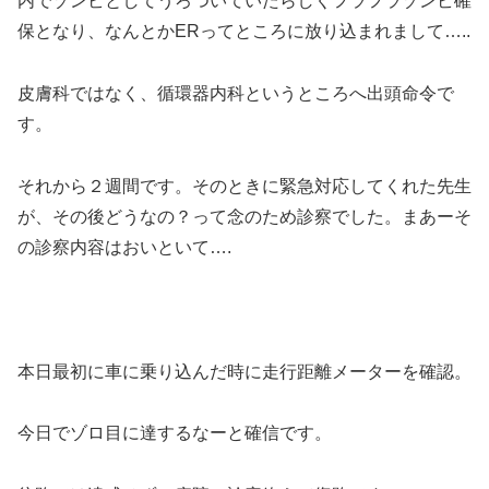
内でゾンビとしてうろついていたらしくフラフラゾンビ確
保となり、なんとかERってところに放り込まれまして…..
皮膚科ではなく、循環器内科というところへ出頭命令で
す。
それから２週間です。そのときに緊急対応してくれた先生
が、その後どうなの？って念のため診察でした。まあーそ
の診察内容はおいといて….
本日最初に車に乗り込んだ時に走行距離メーターを確認。
今日でゾロ目に達するなーと確信です。