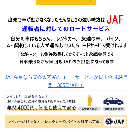
JAF会員なら安心＆充実のロードサービスが日本全国24時
間、365日無料！