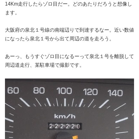
14Km走行したらゾロ目だー。どのあたりだろうと想像し
ます。
大阪府の泉北１号線の南端辺りで到達するなー。近い数値
になったら泉北１号から出て周辺の道を走ろう。
あーっ、もうすぐゾロ目になるーって泉北１号を離脱して
周辺道走行、某駐車場で撮影です。