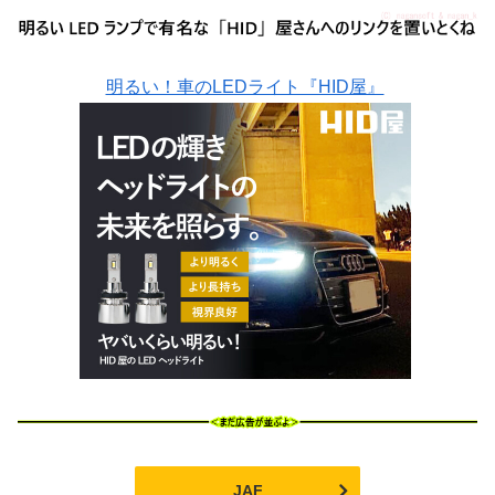
明るい！車のLEDライト『HID屋』
JAF