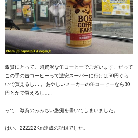
激貧にとって、超贅沢な缶コーヒーでございます。だって
この手の缶コーヒーって激安スーパーに行けば50円ぐら
いで買えるし….。あやしいメーカーの缶コーヒーなら30
円とかで買えるし….。
って、激貧のみみちい愚痴を書いてしまいました。
はい、222222Km達成の記録でした。