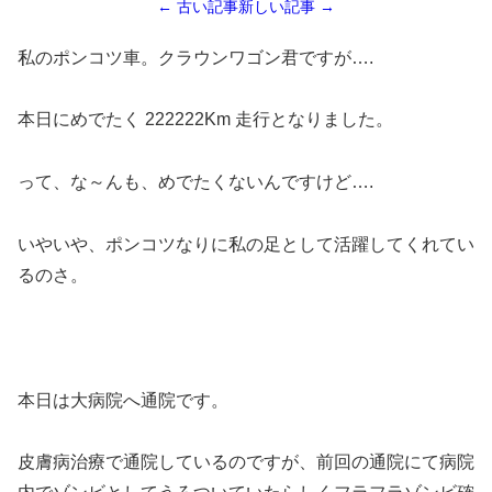
← 古い記事
新しい記事 →
私のポンコツ車。クラウンワゴン君ですが….
本日にめでたく 222222Km 走行となりました。
って、な～んも、めでたくないんですけど….
いやいや、ポンコツなりに私の足として活躍してくれてい
るのさ。
本日は大病院へ通院です。
皮膚病治療で通院しているのですが、前回の通院にて病院