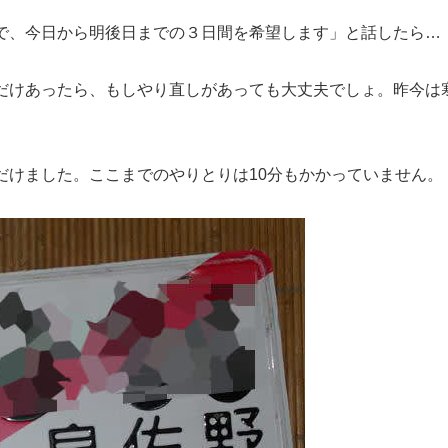
で、今日から明後日までの３日間を希望します」と話したら…
だけあったら、もしやり直しがあっても大丈夫でしょ。昨今は
だけました。ここまでのやりとりは10分もかかっていません。