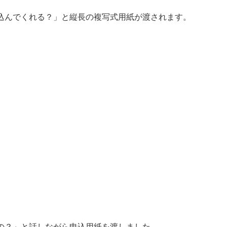
込んでくれる？」と縦長の複写式用紙が渡されます。
の？」と話しながら申込用紙を渡しました。