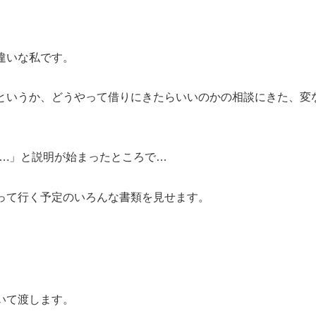
違いな私です。
というか、どうやって借りにきたらいいのかの相談にきた、変
….」と説明が始まったところで…
って行く予定のいろんな書類を見せます。
いて渡します。