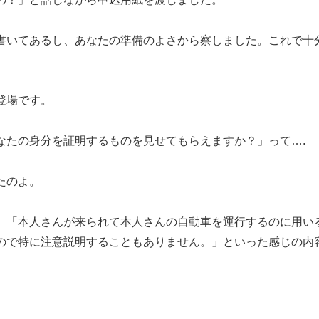
書いてあるし、あなたの準備のよさから察しました。これで十
。
登場です。
なたの身分を証明するものを見せてもらえますか？」って….
たのよ。
、「本人さんが来られて本人さんの自動車を運行するのに用い
ので特に注意説明することもありません。」といった感じの内