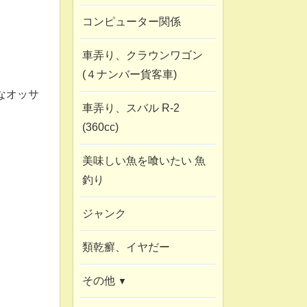
コンピューター関係
車弄り、クラウンワゴン
(４ナンバー貨客車)
なオッサ
車弄り、スバル R-2
(360cc)
美味しい魚を喰いたい 魚
釣り
ジャンク
類乾癬、イヤだー
その他