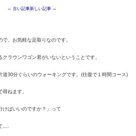
← 古い記事
新しい記事 →
ので、お気軽な足取りなのです。
るクラウンワゴン君がいないということです。
道30分ぐらいのウォーキングです。(往復で１時間コース)
で尋ねます。
行けばいいのですか？」って
….