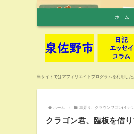
ホーム
当サイトではアフィリエイトプログラムを利用した
ホーム
車弄り、クラウンワゴン(４ナン
クラゴン君、臨板を借り