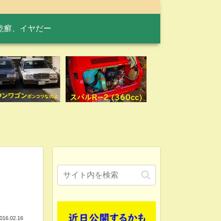
乾癬、イヤだー
016.02.16