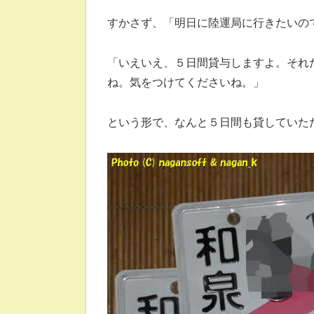
すかさず、「明日に陸運局に行きたいの
「いえいえ、５日間貸与しますよ。それ
ね。気をつけてくださいね。」
という形で、なんと５日間も貸していた