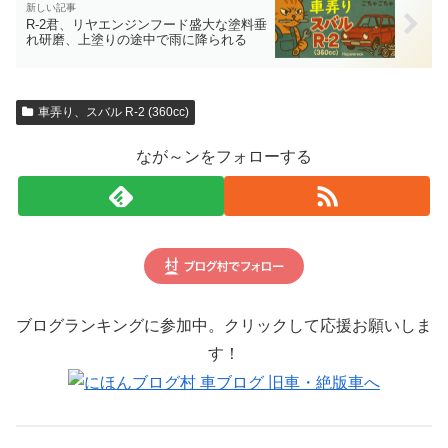
R-2君、リヤエンジンフード盛大な塗料垂
れ研磨、上塗りの途中で雨に降られる
車弄り、スバル R-2 (360cc)
なが～ンをフォローする
ブログランキングに参加中。クリックして応援お願いしま
す！