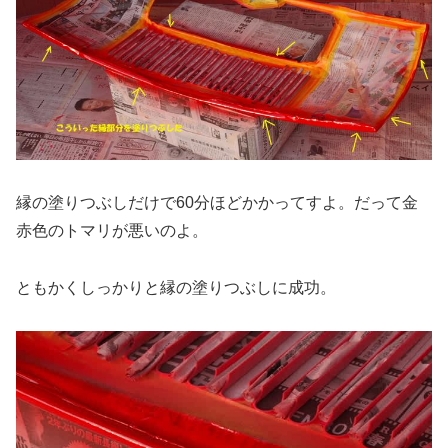
縁の塗りつぶしだけで60分ほどかかってすよ。だって金
赤色のトマリが悪いのよ。
ともかくしっかりと縁の塗りつぶしに成功。