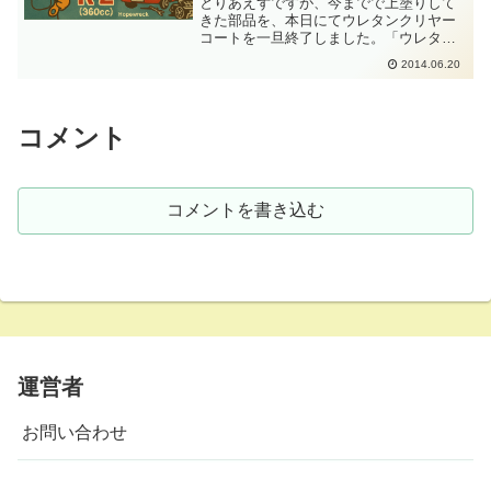
とりあえずですが、今までで上塗りして
きた部品を、本日にてウレタンクリヤー
コートを一旦終了しました。「ウレタン
クリヤーって難しいよー」と散々、諸先
2014.06.20
輩方に言われていたのですが、ド素人で
不器用な私でもなんとかなりました。せ
っかくなのでクリヤーコー...
コメント
コメントを書き込む
運営者
お問い合わせ