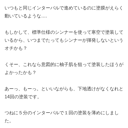
いつもと同じインターバルで進めているのに塗膜がえらく
動いているような….
もしかして、標準仕様のシンナーを使って寒空で塗装して
いるから、いつまでたってもシンナーが揮発しないという
オチかも？
くそー、これなら意図的に柚子肌を狙って塗装したほうが
よかったかも？
あーっ、もーっ。といいながらも、下地透けがなくなれと
14回の塗装です。
つねに５分のインターバルで１回の塗装を薄めにしまし
た。