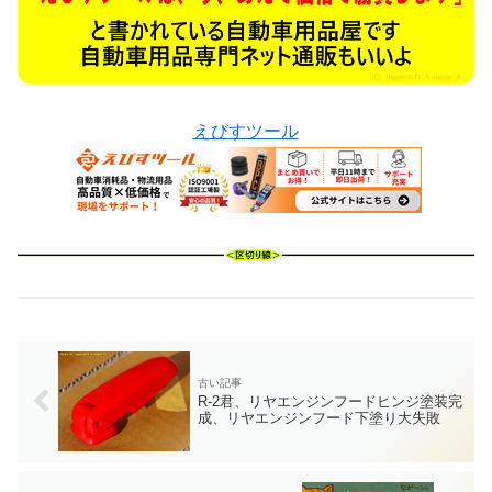
えびすツール
R-2君、リヤエンジンフードヒンジ塗装完
成、リヤエンジンフード下塗り大失敗