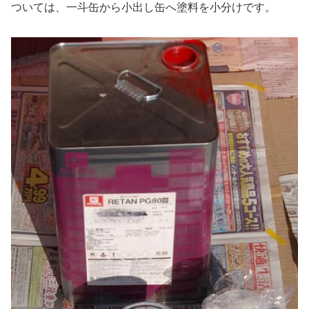
ついては、一斗缶から小出し缶へ塗料を小分けです。