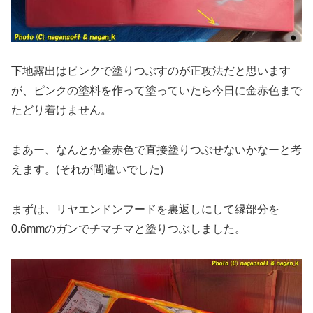
下地露出はピンクで塗りつぶすのが正攻法だと思います
が、ピンクの塗料を作って塗っていたら今日に金赤色まで
たどり着けません。
まあー、なんとか金赤色で直接塗りつぶせないかなーと考
えます。(それが間違いでした)
まずは、リヤエンドンフードを裏返しにして縁部分を
0.6mmのガンでチマチマと塗りつぶしました。