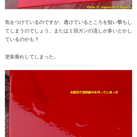
気をつけているのですが、透けているところを狙い撃ちし
てしまうのでしょう。または１回ガンの流しが多いとかし
ているのかも？
塗装垂れしてしまった。