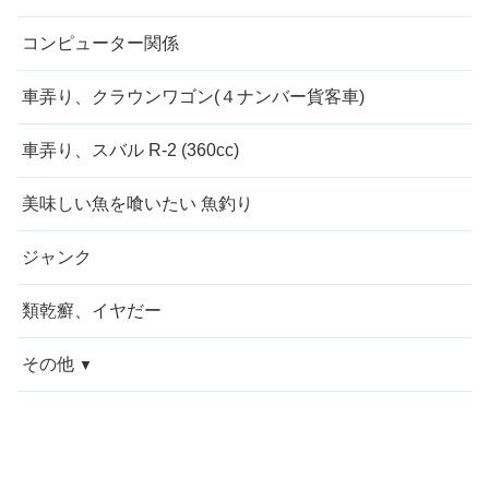
コンピューター関係
車弄り、クラウンワゴン(４ナンバー貨客車)
車弄り、スバル R-2 (360cc)
美味しい魚を喰いたい 魚釣り
ジャンク
類乾癬、イヤだー
その他
今週の愚痴
近況報告