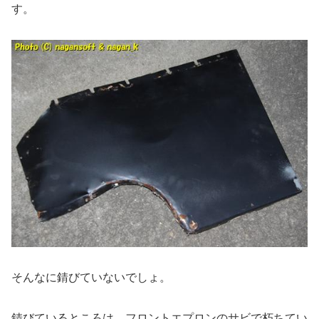
す。
そんなに錆びていないでしょ。
錆びているところは、フロントエプロンのサビで朽ちてい