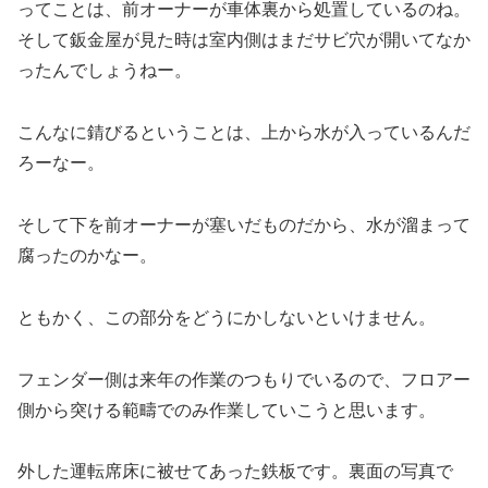
ってことは、前オーナーが車体裏から処置しているのね。
そして鈑金屋が見た時は室内側はまだサビ穴が開いてなか
ったんでしょうねー。
こんなに錆びるということは、上から水が入っているんだ
ろーなー。
そして下を前オーナーが塞いだものだから、水が溜まって
腐ったのかなー。
ともかく、この部分をどうにかしないといけません。
フェンダー側は来年の作業のつもりでいるので、フロアー
側から突ける範疇でのみ作業していこうと思います。
外した運転席床に被せてあった鉄板です。裏面の写真で