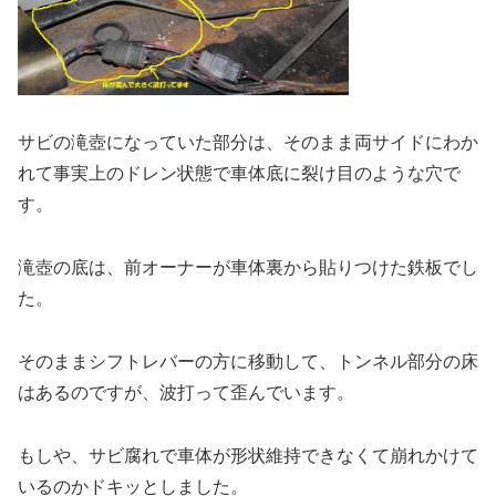
サビの滝壺になっていた部分は、そのまま両サイドにわか
れて事実上のドレン状態で車体底に裂け目のような穴で
す。
滝壺の底は、前オーナーが車体裏から貼りつけた鉄板でし
た。
そのままシフトレバーの方に移動して、トンネル部分の床
はあるのですが、波打って歪んでいます。
もしや、サビ腐れで車体が形状維持できなくて崩れかけて
いるのかドキッとしました。