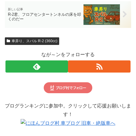
R-2君、フロアセンタートンネルの床を叩
くのだー
車弄り、スバル R-2 (360cc)
なが～ンをフォローする
ブログランキングに参加中。クリックして応援お願いしま
す！