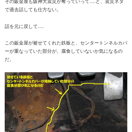
その鈑金屋も阪神大震災が奪っていって….と、震災ネタ
で過去話しても仕方ない。
話を元に戻して….
この鈑金屋が被せてくれた鉄板と、センタートンネルカバ
ーが重なっていた部分が、腐食していないか気になるの
だ。