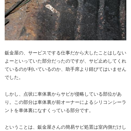
鈑金屋の、サービスでする仕事だから大したことはしない
よーといっていた部分だったのですが、サビ止めしてくれ
ているのが利いているのか、助手席より錆びてはいません
でした。
しかし、点状に車体裏からサビが侵略している部位があ
り。この部分は車体裏が前オーナーによるシリコンシーラ
ントを車体裏になすくっている部分です。
ということは、鈑金屋さんの簡易サビ処置は室内側だけし