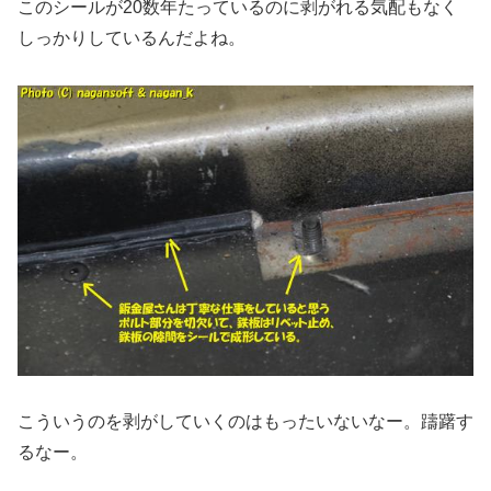
このシールが20数年たっているのに剥がれる気配もなく
しっかりしているんだよね。
こういうのを剥がしていくのはもったいないなー。躊躇す
るなー。