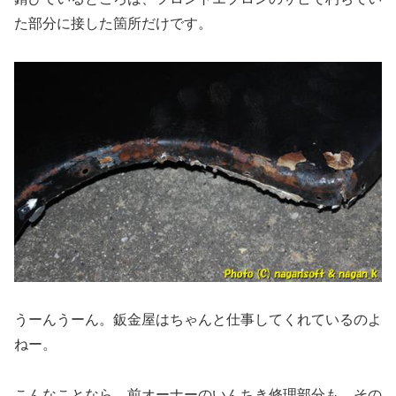
た部分に接した箇所だけです。
うーんうーん。鈑金屋はちゃんと仕事してくれているのよ
ねー。
こんなことなら、前オーナーのいんちき修理部分も、その