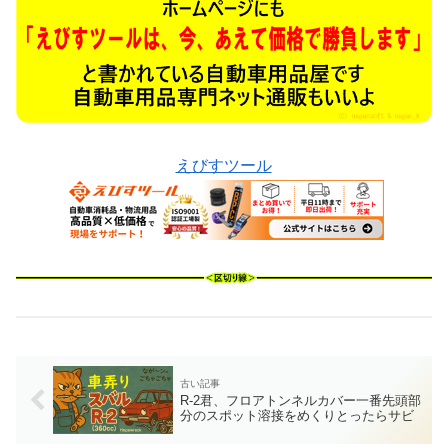
えびすツール
R-2君、フロアトンネルカバー一番先頭部
分のスポット溶接をめくりとったらサビ