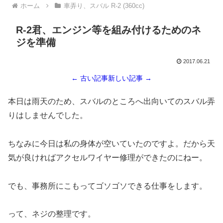
ホーム
車弄り、スバル R-2 (360cc)
R-2君、エンジン等を組み付けるためのネ
ジを準備
2017.06.21
← 古い記事
新しい記事 →
本日は雨天のため、スバルのところへ出向いてのスバル弄
りはしませんでした。
ちなみに今日は私の身体が空いていたのですよ。だから天
気が良ければアクセルワイヤー修理ができたのにねー。
でも、事務所にこもってゴソゴソできる仕事をします。
って、ネジの整理です。