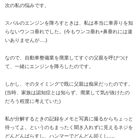
次の私の悩みです。
スバルのエンジンを降ろすときは、私は本当に車弄りを知
らないウンコ垂れでした。(今もウンコ垂れ+鼻垂れには違
いありませんが….)
なので、自動車整備業を廃業してすぐの父親を呼びつけ
て、一緒にエンジンを降ろしたのです。
しかし、そのタイミングで既に父親は痴呆だったのです。
(当時、家族は認知症とは知らず、廃業して気が抜けたの
だろう程度に考えていた)
私が分解するときの記録をメモと写真に撮るからちょっと
待ってよ。というのもまったく聞き入れずに見えるネジを
どんどんばらすし、ハンマーでどんどん叩くし….