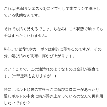
これは洗油(サンエスK-1)にドブ付して歯ブラシで洗浄し
ている状態なんです。
それでも汚く見えるでしょ。ちなみにこの状態で触っても
手はまったく汚れません。
K-1って油汚れやカーボンは劇的に落ちるのですが、その
分、錆び汚れが明確に浮かび上がります。
ということで、この油汚れのようなものは全部が腐食で
す。(一部塗料もありますが…)
特に、ボルト頭裏の首根っこに錆びコロニーがあったり、
通しボルトの中央に錆が浮き上がっているのなんて再利用
したいですか？