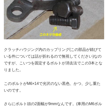
クラッチハウジング内のカップリング(この部品が錆びて
いる件については話が折れるので無視してください)なの
ですが、こいつを固定するボルトが消去法でこの3本とな
りました。
このボルトがM6×14で光沢のない黒色、かつ、少し重た
いのです。
さらにボルト頭の2面幅が9mmなんです。(車用のM6ボル