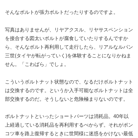
そんなボルトが張力ボルトだったりするのですよ。
写真はありませんが、リヤアクスル、リヤサスペンション
を接合する図太いボルトが腐食していたりするんですか
ら、そんなボルト再利用して走行したら、リアルなルパン
三世(タイヤが転がっていく)を体験することになりかねま
せん。「こわばら」でしょ。
こういうボルトナット状態なので、なるだけボルトナット
は交換するのです。というか入手可能なボルトナットは全
部交換するのだ。そうしないと危険極まりないのです。
ボルトナットといったショートパーツは消耗品。40年以
上経過している消耗品を再利用するべからず。それがポン
コツ車を路上復帰するときに世間様に迷惑をかけない最低