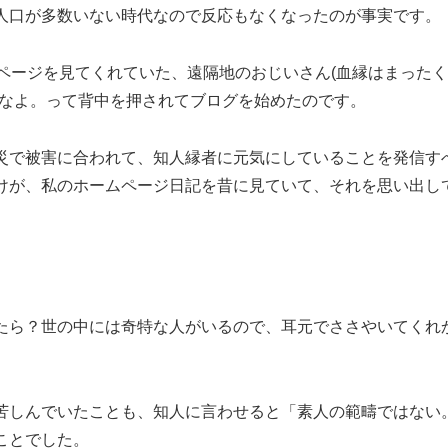
人口が多数いない時代なので反応もなくなったのが事実です。
ページを見てくれていた、遠隔地のおじいさん(血縁はまった
めなよ。って背中を押されてブログを始めたのです。
災で被害に合われて、知人縁者に元気にしていることを発信す
けが、私のホームページ日記を昔に見ていて、それを思い出し
たら？世の中には奇特な人がいるので、耳元でささやいてくれ
苦しんでいたことも、知人に言わせると「素人の範疇ではない
ことでした。