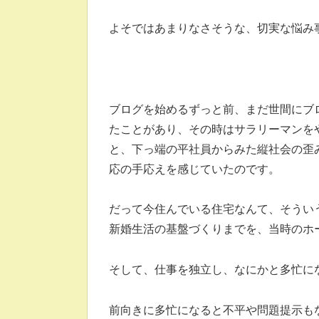
よそではあまりなさそうな、切実な悩み
ブログを始めるずっと前、まだ世間にブ
たことがあり、その時はサラリーマンを
と、下っ端の平社員からみた縦社会の歪
応の手応えを感じていたのです。
だって今住んでいる住宅なんて、そうい
新婚生活の基盤づくりまでを、当時のホ
そして、仕事を独立し、なにかと多忙に
前向きに多忙になると不平や問題提示も