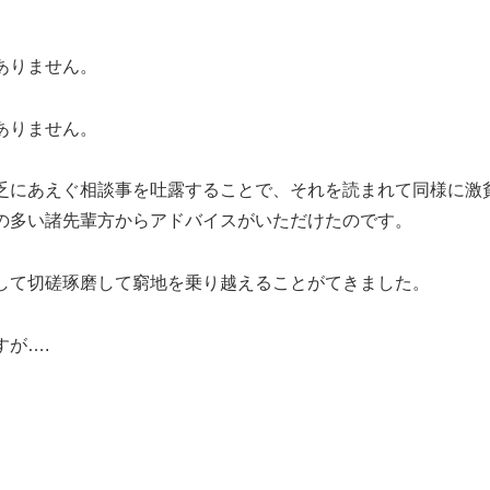
ありません。
ありません。
乏にあえぐ相談事を吐露することで、それを読まれて同様に激
の多い諸先輩方からアドバイスがいただけたのです。
して切磋琢磨して窮地を乗り越えることがてきました。
が….