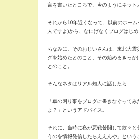
言を書いたところで、今のようにネット
それから10年近くなって、以前のホーム
人ですよ)から、なにげなくブログはじ
ちなみに、そのおじいさんは、東北大震
グを始めたとのこと、その始めるきっか
とのこと。
そんなネタはリアル知人に話したら…
「車の困り事をブログに書きなぐってみ
よ？」というアドバイス。
それに、当時に私が悪戦苦闘して紋々と
うのを情報発信したらええんや」という