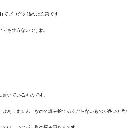
れてブログを始めた次第です。
いても仕方ないですね。
に書いているものです。
とはありません。なので読み捨てるくだらないものが多いと思
いてほしいのが、私の悩み事なんです。