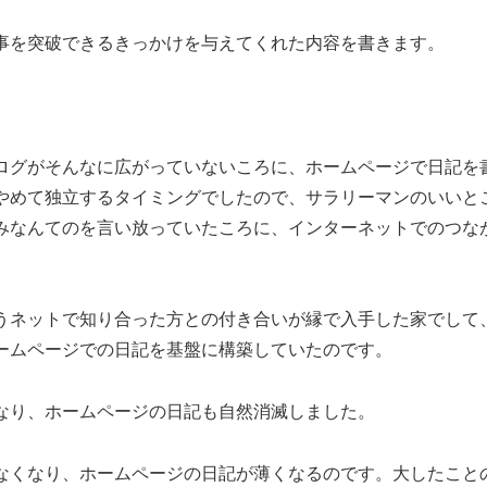
事を突破できるきっかけを与えてくれた内容を書きます。
ログがそんなに広がっていないころに、ホームページで日記を
やめて独立するタイミングでしたので、サラリーマンのいいと
みなんてのを言い放っていたころに、インターネットでのつな
うネットで知り合った方との付き合いが縁で入手した家でして
ームページでの日記を基盤に構築していたのです。
なり、ホームページの日記も自然消滅しました。
なくなり、ホームページの日記が薄くなるのです。大したこと