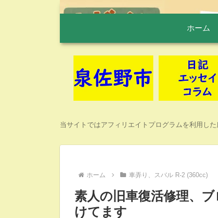
ホーム
当サイトではアフィリエイトプログラムを利用した
ホーム
車弄り、スバル R-2 (360cc)
素人の旧車復活修理、ブ
けてます