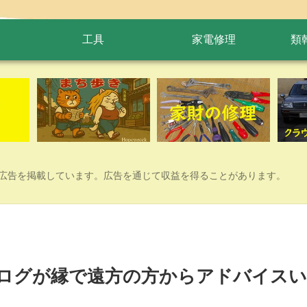
工具
家電修理
類
広告を掲載しています。広告を通じて収益を得ることがあります。
ログが縁で遠方の方からアドバイス