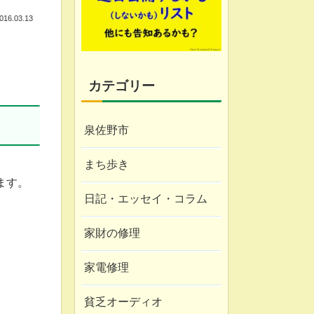
016.03.13
カテゴリー
泉佐野市
まち歩き
ます。
日記・エッセイ・コラム
家財の修理
家電修理
貧乏オーディオ