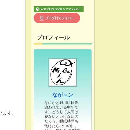
プロフィール
なが～ン
なにかと雑用に日夜
追われている中年で
す。どうして人間は
います。
寝ないといけないの
だろう。睡眠時間も
働けたらいいのに。