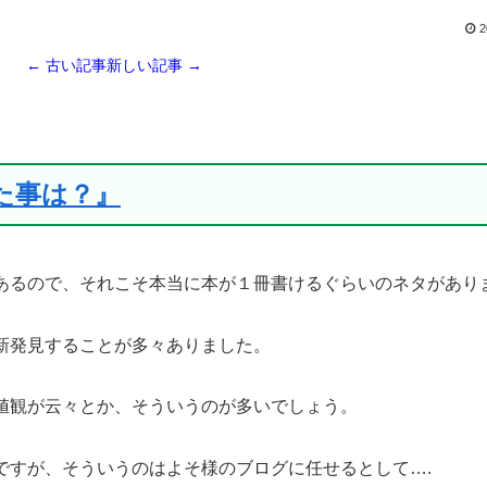
2
← 古い記事
新しい記事 →
た事は？』
あるので、それこそ本当に本が１冊書けるぐらいのネタがあり
新発見することが多々ありました。
値観が云々とか、そういうのが多いでしょう。
ですが、そういうのはよそ様のブログに任せるとして….