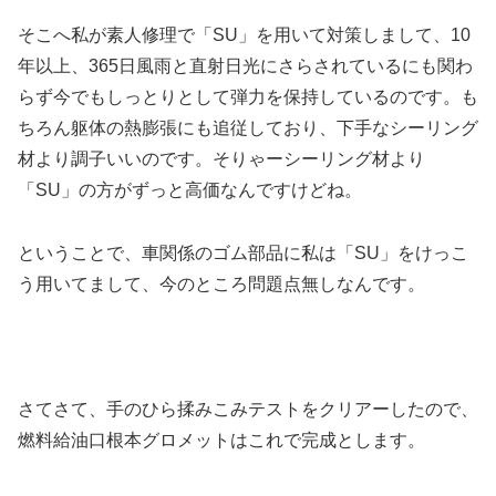
そこへ私が素人修理で「SU」を用いて対策しまして、10
年以上、365日風雨と直射日光にさらされているにも関わ
らず今でもしっとりとして弾力を保持しているのです。も
ちろん躯体の熱膨張にも追従しており、下手なシーリング
材より調子いいのです。そりゃーシーリング材より
「SU」の方がずっと高価なんですけどね。
ということで、車関係のゴム部品に私は「SU」をけっこ
う用いてまして、今のところ問題点無しなんです。
さてさて、手のひら揉みこみテストをクリアーしたので、
燃料給油口根本グロメットはこれで完成とします。