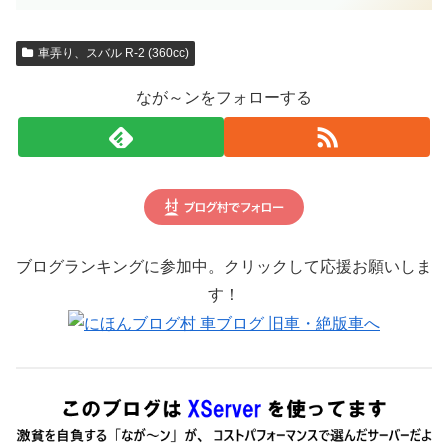
車弄り、スバル R-2 (360cc)
なが～ンをフォローする
ブログランキングに参加中。クリックして応援お願いしま
す！