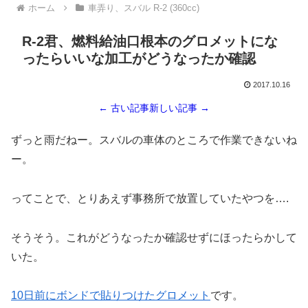
ホーム
車弄り、スバル R-2 (360cc)
R-2君、燃料給油口根本のグロメットにな
ったらいいな加工がどうなったか確認
2017.10.16
← 古い記事
新しい記事 →
ずっと雨だねー。スバルの車体のところで作業できないね
ー。
ってことで、とりあえず事務所で放置していたやつを….
そうそう。これがどうなったか確認せずにほったらかして
いた。
10日前にボンドで貼りつけたグロメット
です。