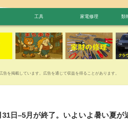
工具
家電修理
類
広告を掲載しています。広告を通じて収益を得ることがあります。
５月31日–5月が終了。いよいよ暑い夏が