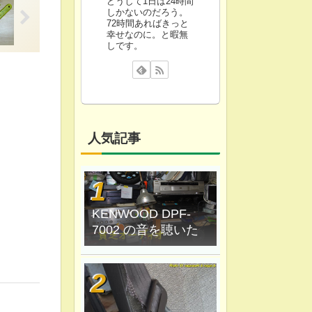
どうして1日は24時間
しかないのだろう。
72時間あればきっと
幸せなのに。と暇無
しです。
人気記事
KENWOOD DPF-
7002 の音を聴いた