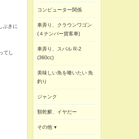
コンピューター関係
車弄り、クラウンワゴン
しぶきに
(４ナンバー貨客車)
車弄り、スバル R-2
ってし
(360cc)
美味しい魚を喰いたい 魚
釣り
ジャンク
類乾癬、イヤだー
その他