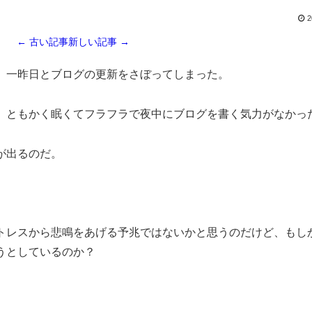
2
← 古い記事
新しい記事 →
、一昨日とブログの更新をさぼってしまった。
、ともかく眠くてフラフラで夜中にブログを書く気力がなかっ
が出るのだ。
トレスから悲鳴をあげる予兆ではないかと思うのだけど、もし
うとしているのか？