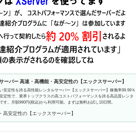
サーバー 高速・高機能・高安定性の【エックスサーバー】
い安定性を誇る高性能レンタルサーバー【エックスサーバー】稼働率99.99％
安定性で、業界トップクラスの高コストパフォーマンスを誇る高品質レンタ
です。月額990円(税込)から利用可能。まずは無料お試し10日間。
能・高安定性の【エックスサーバー】