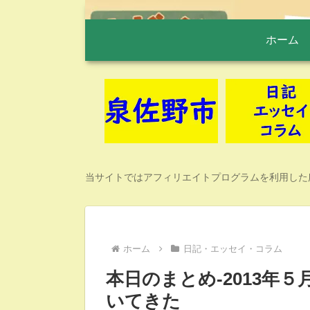
ホーム
当サイトではアフィリエイトプログラムを利用した
ホーム
日記・エッセイ・コラム
本日のまとめ-2013年
いてきた