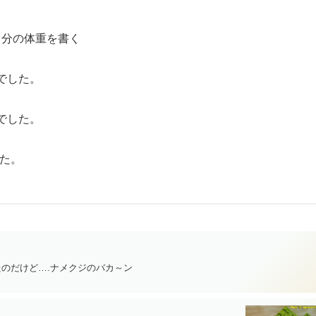
日分の体重を書く
 でした。
 でした。
した。
のだけど….ナメクジのバカ～ン