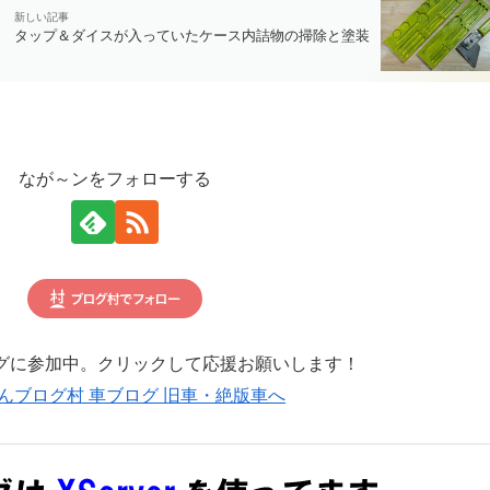
タップ＆ダイスが入っていたケース内詰物の掃除と塗装
なが～ンをフォローする
グに参加中。クリックして応援お願いします！