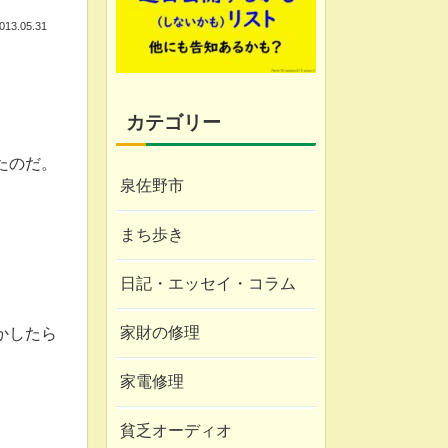
013.05.31
カテゴリー
たのだ。
泉佐野市
まち歩き
日記・エッセイ・コラム
家財の修理
かしたら
家電修理
貧乏オーディオ