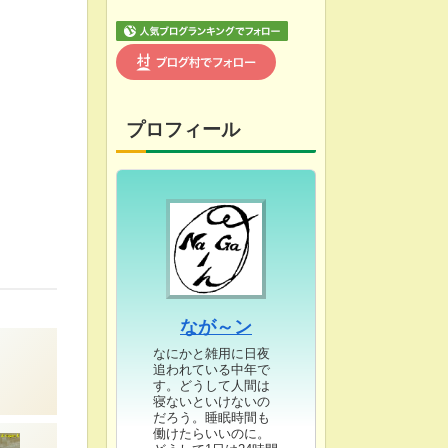
プロフィール
なが～ン
なにかと雑用に日夜
追われている中年で
す。どうして人間は
寝ないといけないの
だろう。睡眠時間も
働けたらいいのに。