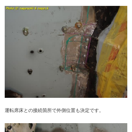
運転席床との接続箇所で外側位置も決定です。