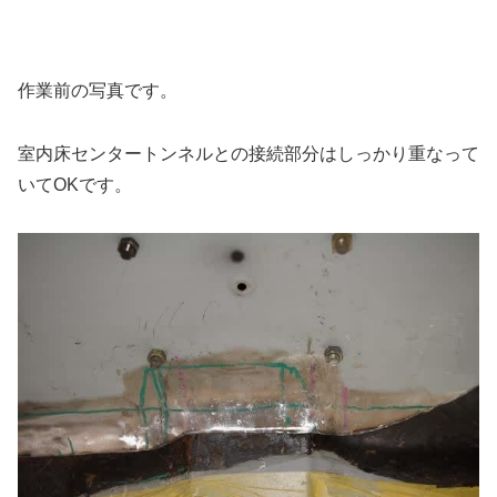
作業前の写真です。
室内床センタートンネルとの接続部分はしっかり重なって
いてOKです。